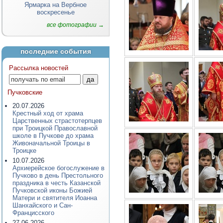
Ярмарка на Вербное
воскресенье
все фотографии →
последние события
Рассылка новостей
Пучковские
20.07.2026
Крестный ход от храма
Царственных страстотерпцев
при Троицкой Православной
школе в Пучкове до храма
Живоначальной Троицы в
Троицке
10.07.2026
Архиерейское богослужение в
Пучково в день Престольного
праздника в честь Казанской
Пучковской иконы Божией
Матери и святителя Иоанна
Шанхайского и Сан-
Францисского
27.06.2026