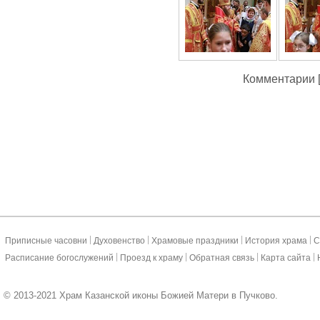
Комментарии [
|
|
|
|
Приписные часовни
Духовенство
Храмовые праздники
История храма
С
|
|
|
|
Расписание богослужений
Проезд к храму
Обратная связь
Карта сайта
© 2013-2021 Храм Казанской иконы Божией Матери в Пучково.