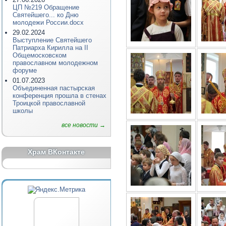
ЦП №219 Обращение
Святейшего... ко Дню
молодежи России.docx
29.02.2024
Выступление Святейшего
Патриарха Кирилла на II
Общемосковском
православном молодежном
форуме
01.07.2023
Объединенная пастырская
конференция прошла в стенах
Троицкой православной
школы
все новости →
Храм ВКонтакте