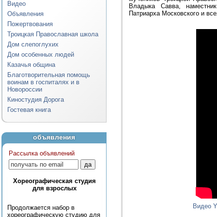
Видео
Владыка Савва, наместник
Патриарха Московского и вс
Объявления
Пожертвования
Троицкая Православная школа
Дом слепоглухих
Дом особенных людей
Казачья община
Благотворительная помощь
воинам в госпиталях и в
Новороссии
Киностудия Дорога
Гостевая книга
объявления
Рассылка объявлений
Хореографическая студия
для взрослых
Видео 
Продолжается набор в
хореографическую студию для