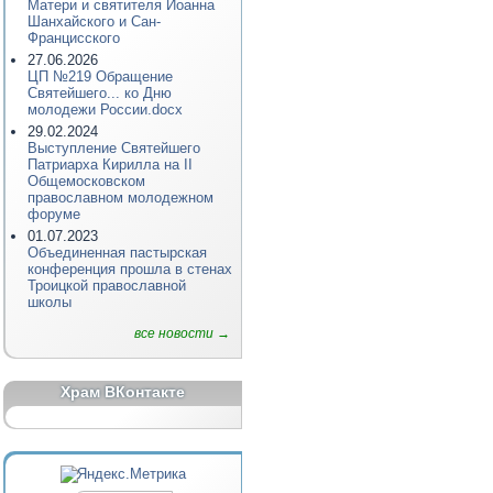
Матери и святителя Иоанна
Шанхайского и Сан-
Францисского
27.06.2026
ЦП №219 Обращение
Святейшего... ко Дню
молодежи России.docx
29.02.2024
Выступление Святейшего
Патриарха Кирилла на II
Общемосковском
православном молодежном
форуме
01.07.2023
Объединенная пастырская
конференция прошла в стенах
Троицкой православной
школы
все новости →
Храм ВКонтакте