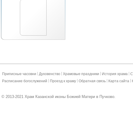
|
|
|
|
Приписные часовни
Духовенство
Храмовые праздники
История храма
С
|
|
|
|
Расписание богослужений
Проезд к храму
Обратная связь
Карта сайта
© 2013-2021 Храм Казанской иконы Божией Матери в Пучково.