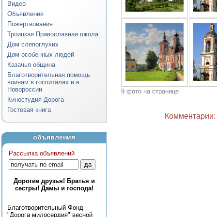
Видео
Объявления
Пожертвования
Троицкая Православная школа
Дом слепоглухих
Дом особенных людей
Казачья община
Благотворительная помощь
воинам в госпиталях и в
Новороссии
9 фото на странице
Киностудия Дорога
Гостевая книга
Комментарии: 
объявления
Рассылка объявлений
Дорогие друзья! Братья и
сестры! Дамы и господа!
Благотворительный Фонд
"Дорога милосердия" весной