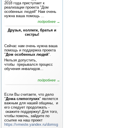
2018 года приступает к
реализации проекта "Дом
особенных людей" Нам очень
нужна ваша помощь ...
подробнее →
Друзья, коллеги, братья и
сестры!
Сейчас нам очень нужна ваша
помощь и поддержка проекта
"
Дом особенных людей
".
Нельзя допустить,
чтобы прерывался процесс
обучения инвалидов...
подробнее →
Если Вы считаете, что дело
"
Дома слепоглухих
" является
важным для нашей общины, и
его следует продолжать -
окажите поддержку! Для того,
чтобы помочь, зайдите по
ссылке на наш проект
https://vmeste.yandex.ru/domsg