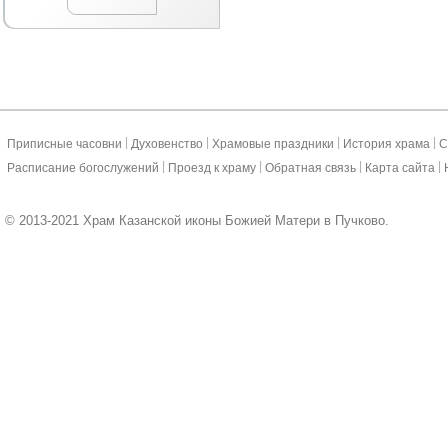
|
|
|
|
Приписные часовни
Духовенство
Храмовые праздники
История храма
С
|
|
|
|
Расписание богослужений
Проезд к храму
Обратная связь
Карта сайта
© 2013-2021 Храм Казанской иконы Божией Матери в Пучково.