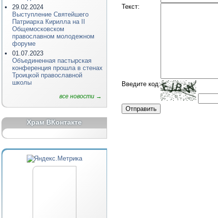
Текст
:
29.02.2024
Выступление Святейшего
Патриарха Кирилла на II
Общемосковском
православном молодежном
форуме
01.07.2023
Объединенная пастырская
конференция прошла в стенах
Троицкой православной
школы
Введите код
:
все новости →
Храм ВКонтакте