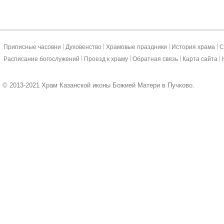
|
|
|
|
Приписные часовни
Духовенство
Храмовые праздники
История храма
С
|
|
|
|
Расписание богослужений
Проезд к храму
Обратная связь
Карта сайта
© 2013-2021 Храм Казанской иконы Божией Матери в Пучково.