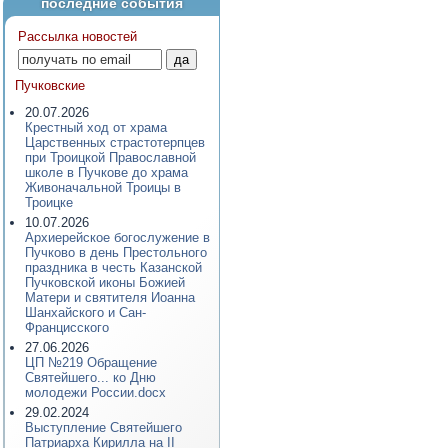
последние события
Рассылка новостей
Пучковские
20.07.2026
Крестный ход от храма
Царственных страстотерпцев
при Троицкой Православной
школе в Пучкове до храма
Живоначальной Троицы в
Троицке
10.07.2026
Архиерейское богослужение в
Пучково в день Престольного
праздника в честь Казанской
Пучковской иконы Божией
Матери и святителя Иоанна
Шанхайского и Сан-
Францисского
27.06.2026
ЦП №219 Обращение
Святейшего... ко Дню
молодежи России.docx
29.02.2024
Выступление Святейшего
Патриарха Кирилла на II