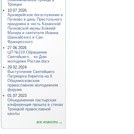
Троицке
10.07.2026
Архиерейское богослужение в
Пучково в день Престольного
праздника в честь Казанской
Пучковской иконы Божией
Матери и святителя Иоанна
Шанхайского и Сан-
Францисского
27.06.2026
ЦП №219 Обращение
Святейшего... ко Дню
молодежи России.docx
29.02.2024
Выступление Святейшего
Патриарха Кирилла на II
Общемосковском
православном молодежном
форуме
01.07.2023
Объединенная пастырская
конференция прошла в стенах
Троицкой православной
школы
все новости →