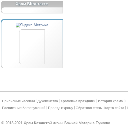
Храм ВКонтакте
|
|
|
|
Приписные часовни
Духовенство
Храмовые праздники
История храма
С
|
|
|
|
Расписание богослужений
Проезд к храму
Обратная связь
Карта сайта
© 2013-2021 Храм Казанской иконы Божией Матери в Пучково.