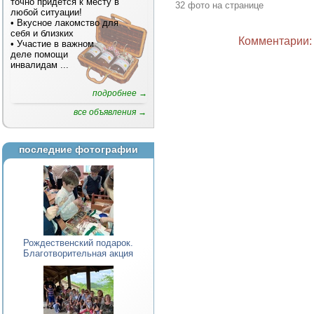
точно придется к месту в
32 фото на странице
любой ситуации!
• Вкусное лакомство для
себя и близких
Комментарии: 
• Участие в важном
деле помощи
инвалидам
...
подробнее →
все объявления →
последние фотографии
Рождественский подарок.
Благотворительная акция