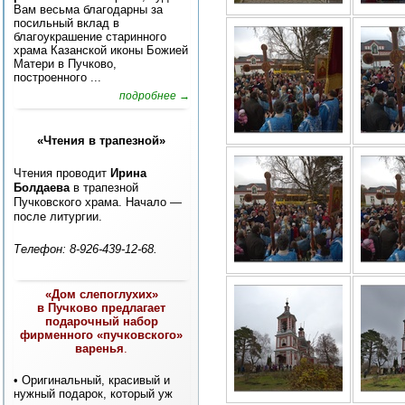
Вам весьма благодарны за
посильный вклад в
благоукрашение старинного
храма Казанской иконы Божией
Матери в Пучково,
построенного ...
подробнее →
«Чтения в трапезной»
Чтения проводит
Ирина
Болдаева
в трапезной
Пучковского храма. Начало —
после литургии.
Телефон: 8-926-439-12-68.
«Дом слепоглухих»
в Пучково предлагает
подарочный набор
фирменного «пучковского»
варенья
.
• Оригинальный, красивый и
нужный подарок, который уж