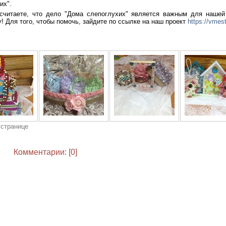
их".
считаете, что дело "Дома слепоглухих" является важным для наше
! Для того, чтобы помочь, зайдите по ссылке на наш проект
https://vmes
 странице
Комментарии: [0]