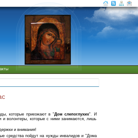
такты
ас
иды, которые приезжают в "
Дом слепоглухих
". И
и и волонтеры, которые с ними занимаются, лишь
держки и внимания!
ные средства пойдут на нужды инвалидов и "Дома