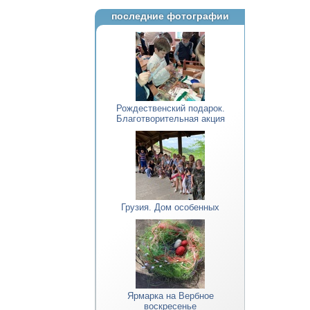
последние фотографии
Рождественский подарок.
Благотворительная акция
Грузия. Дом особенных
Ярмарка на Вербное
воскресенье