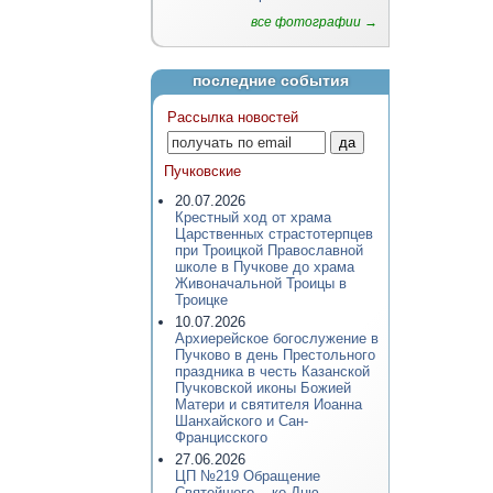
все фотографии →
последние события
Рассылка новостей
Пучковские
20.07.2026
Крестный ход от храма
Царственных страстотерпцев
при Троицкой Православной
школе в Пучкове до храма
Живоначальной Троицы в
Троицке
10.07.2026
Архиерейское богослужение в
Пучково в день Престольного
праздника в честь Казанской
Пучковской иконы Божией
Матери и святителя Иоанна
Шанхайского и Сан-
Францисского
27.06.2026
ЦП №219 Обращение
Святейшего... ко Дню