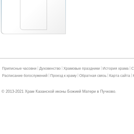
|
|
|
|
Приписные часовни
Духовенство
Храмовые праздники
История храма
С
|
|
|
|
Расписание богослужений
Проезд к храму
Обратная связь
Карта сайта
© 2013-2021 Храм Казанской иконы Божией Матери в Пучково.