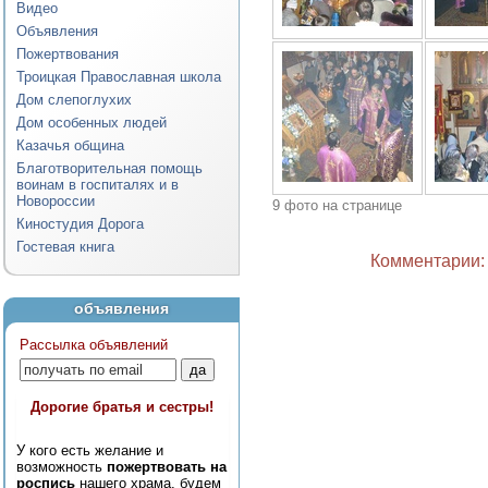
Видео
Объявления
Пожертвования
Троицкая Православная школа
Дом слепоглухих
Дом особенных людей
Казачья община
Благотворительная помощь
воинам в госпиталях и в
Новороссии
9 фото на странице
Киностудия Дорога
Гостевая книга
Комментарии: 
объявления
Рассылка объявлений
Дорогие братья и сестры!
У кого есть желание и
возможность
пожертвовать на
роспись
нашего храма, будем