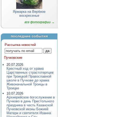
Ярмарка на Вербное
воскресенье
все фотографии →
последние события
Рассылка новостей
Пучковские
20.07.2026
Крестный ход от храма
Царственных страстотерпцев
при Троицкой Православной
школе в Пучкове до храма
Живоначальной Троицы в
Троицке
10.07.2026
Архиерейское богослужение в
Пучково в день Престольного
праздника в честь Казанской
Пучковской иконы Божией
Матери и святителя Иоанна
Шанхайского и Сан-