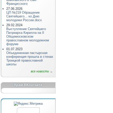
Францисского
27.06.2026
ЦП №219 Обращение
Святейшего... ко Дню
молодежи России.docx
29.02.2024
Выступление Святейшего
Патриарха Кирилла на II
Общемосковском
православном молодежном
форуме
01.07.2023
Объединенная пастырская
конференция прошла в стенах
Троицкой православной
школы
все новости →
Храм ВКонтакте