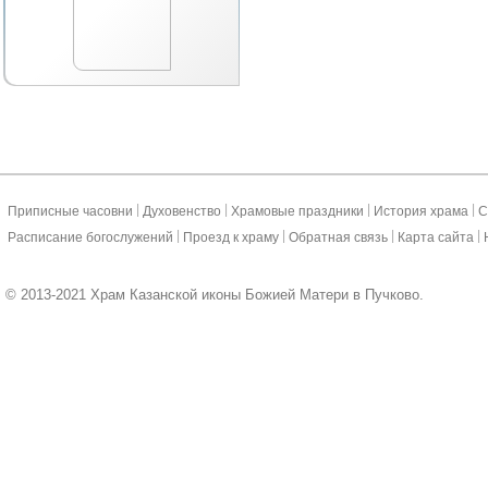
|
|
|
|
Приписные часовни
Духовенство
Храмовые праздники
История храма
С
|
|
|
|
Расписание богослужений
Проезд к храму
Обратная связь
Карта сайта
© 2013-2021 Храм Казанской иконы Божией Матери в Пучково.