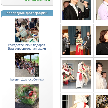
все объявления →
последние фотографии
Рождественский подарок.
Благотворительная акция
Грузия. Дом особенных