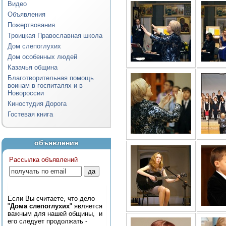
Видео
Объявления
Пожертвования
Троицкая Православная школа
Дом слепоглухих
Дом особенных людей
Казачья община
Благотворительная помощь
воинам в госпиталях и в
Новороссии
Киностудия Дорога
Гостевая книга
объявления
Рассылка объявлений
Если Вы считаете, что дело
"
Дома слепоглухих
" является
важным для нашей общины, и
его следует продолжать -