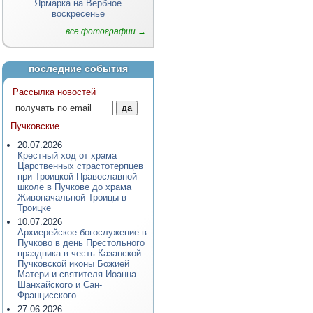
Ярмарка на Вербное
воскресенье
все фотографии →
последние события
Рассылка новостей
Пучковские
20.07.2026
Крестный ход от храма
Царственных страстотерпцев
при Троицкой Православной
школе в Пучкове до храма
Живоначальной Троицы в
Троицке
10.07.2026
Архиерейское богослужение в
Пучково в день Престольного
праздника в честь Казанской
Пучковской иконы Божией
Матери и святителя Иоанна
Шанхайского и Сан-
Францисского
27.06.2026