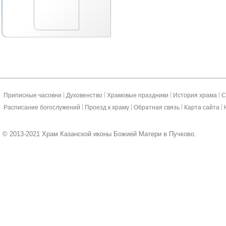
|
|
|
|
Приписные часовни
Духовенство
Храмовые праздники
История храма
С
|
|
|
|
Расписание богослужений
Проезд к храму
Обратная связь
Карта сайта
© 2013-2021 Храм Казанской иконы Божией Матери в Пучково.