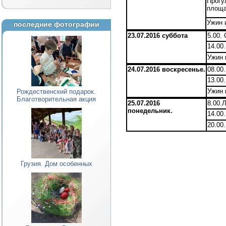
Прогу
площа
Ужин 
последние фотографии
23.07.2016 суббота
5.00.
14.00
Ужин 
24.07.2016 воскресенье.
08.00
13.00
Ужин 
Рождественский подарок.
Благотворительная акция
25.07.2016
8.00.
понедельник.
14.00
20.00
Грузия. Дом особенных