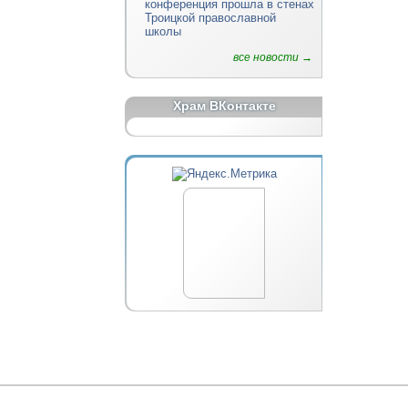
конференция прошла в стенах
Троицкой православной
школы
все новости →
Храм ВКонтакте