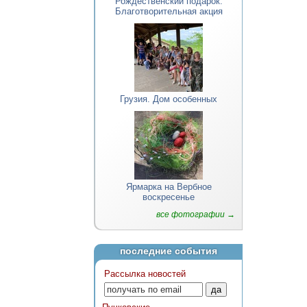
Рождественский подарок.
Благотворительная акция
Грузия. Дом особенных
Ярмарка на Вербное
воскресенье
все фотографии →
последние события
Рассылка новостей