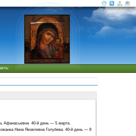
такты
вь Афанасьевна
40-й день — 5 марта.
хожанка Нина Яковлевна Голубева. 40-й день — 8