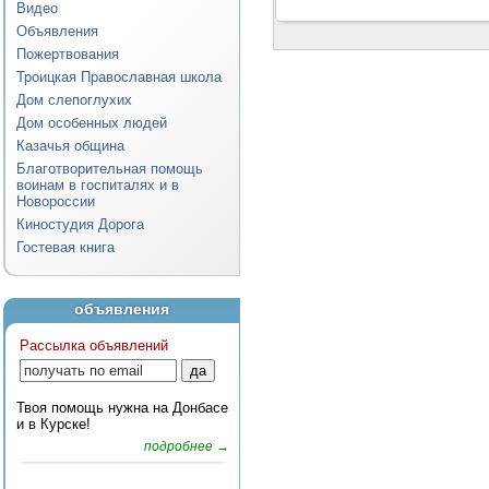
Видео
Объявления
Пожертвования
Троицкая Православная школа
Дом слепоглухих
Дом особенных людей
Казачья община
Благотворительная помощь
воинам в госпиталях и в
Новороссии
Киностудия Дорога
Гостевая книга
объявления
Рассылка объявлений
Твоя помощь нужна на Донбасе
и в Курске!
подробнее →