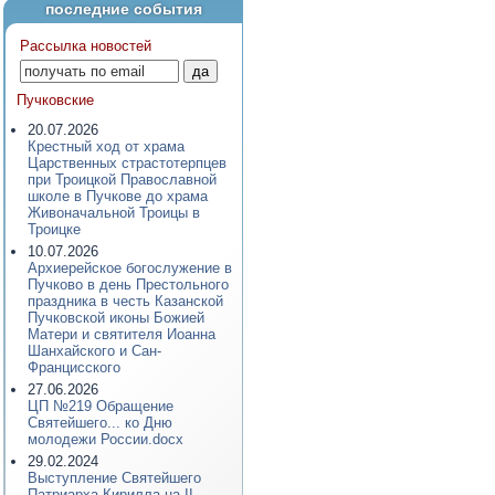
последние события
Рассылка новостей
Пучковские
20.07.2026
Крестный ход от храма
Царственных страстотерпцев
при Троицкой Православной
школе в Пучкове до храма
Живоначальной Троицы в
Троицке
10.07.2026
Архиерейское богослужение в
Пучково в день Престольного
праздника в честь Казанской
Пучковской иконы Божией
Матери и святителя Иоанна
Шанхайского и Сан-
Францисского
27.06.2026
ЦП №219 Обращение
Святейшего... ко Дню
молодежи России.docx
29.02.2024
Выступление Святейшего
Патриарха Кирилла на II