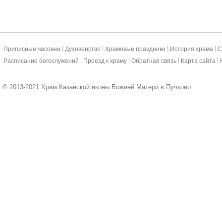
|
|
|
|
Приписные часовни
Духовенство
Храмовые праздники
История храма
С
|
|
|
|
Расписание богослужений
Проезд к храму
Обратная связь
Карта сайта
© 2013-2021 Храм Казанской иконы Божией Матери в Пучково.