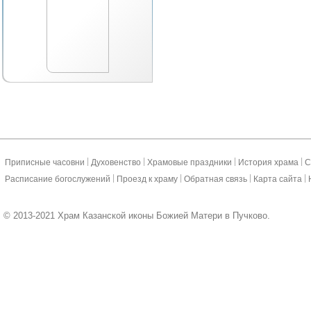
|
|
|
|
Приписные часовни
Духовенство
Храмовые праздники
История храма
С
|
|
|
|
Расписание богослужений
Проезд к храму
Обратная связь
Карта сайта
© 2013-2021 Храм Казанской иконы Божией Матери в Пучково.