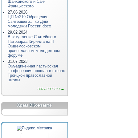
Шанхайского и Сан-
Францисского
27.06.2026
ЦП №219 Обращение
Святейшего... ко Дню
молодежи России.docx
29.02.2024
Выступление Святейшего
Патриарха Кирилла на II
Общемосковском
православном молодежном
форуме
01.07.2023
Объединенная пастырская
конференция прошла в стенах
Троицкой православной
школы
все новости →
Храм ВКонтакте