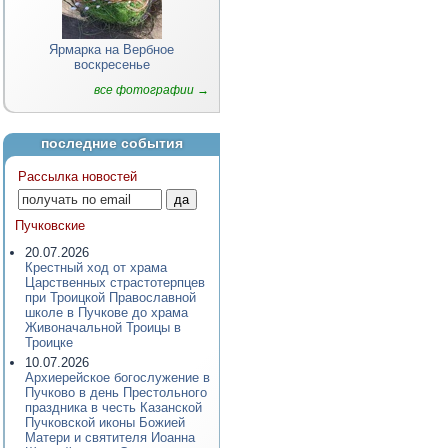
Ярмарка на Вербное
воскресенье
все фотографии →
последние события
Рассылка новостей
Пучковские
20.07.2026
Крестный ход от храма
Царственных страстотерпцев
при Троицкой Православной
школе в Пучкове до храма
Живоначальной Троицы в
Троицке
10.07.2026
Архиерейское богослужение в
Пучково в день Престольного
праздника в честь Казанской
Пучковской иконы Божией
Матери и святителя Иоанна