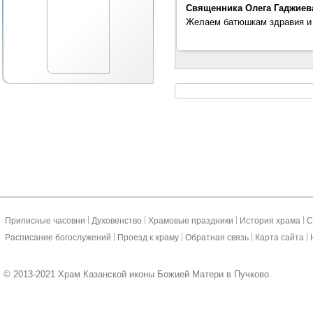
Священника Олега Гаджиева
Желаем батюшкам здравия и
|
|
|
|
Приписные часовни
Духовенство
Храмовые праздники
История храма
С
|
|
|
|
Расписание богослужений
Проезд к храму
Обратная связь
Карта сайта
© 2013-2021 Храм Казанской иконы Божией Матери в Пучково.