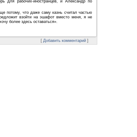
ь для рабочих-иностранцев, и Александр по
еще потому, что даже саму казнь считал частью
предложит взойти на эшафот вместо меня, я не
хочу более здесь оставаться».
[
Добавить комментарий
]