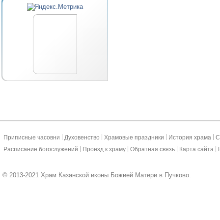
|
|
|
|
Приписные часовни
Духовенство
Храмовые праздники
История храма
С
|
|
|
|
Расписание богослужений
Проезд к храму
Обратная связь
Карта сайта
© 2013-2021 Храм Казанской иконы Божией Матери в Пучково.