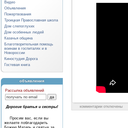
Видео
Объявления
Пожертвования
Троицкая Православная школа
Дом слепоглухих
Дом особенных людей
Казачья община
Благотворительная помощь
воинам в госпиталях и в
Новороссии
Киностудия Дорога
Гостевая книга
объявления
Рассылка объявлений
комментарии отключены
Дорогие братья и сестры!
Просим вас, если вы
желаете поблагодарить
Божию Матерь и святых за