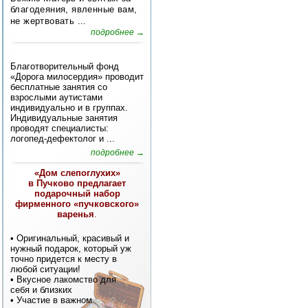
благодеяния, явленные вам,
не жертвовать ...
подробнее →
Благотворительный фонд
«Дорога милосердия» проводит
бесплатные занятия со
взрослыми аутистами
индивидуально и в группах.
Индивидуальные занятия
проводят специалисты:
логопед-дефектолог и ...
подробнее →
«Дом слепоглухих»
в Пучково предлагает
подарочный набор
фирменного «пучковского»
варенья
.
• Оригинальный, красивый и
нужный подарок, который уж
точно придется к месту в
любой ситуации!
• Вкусное лакомство для
себя и близких
• Участие в важном