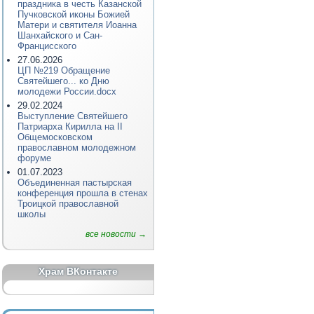
праздника в честь Казанской
Пучковской иконы Божией
Матери и святителя Иоанна
Шанхайского и Сан-
Францисского
27.06.2026
ЦП №219 Обращение
Святейшего... ко Дню
молодежи России.docx
29.02.2024
Выступление Святейшего
Патриарха Кирилла на II
Общемосковском
православном молодежном
форуме
01.07.2023
Объединенная пастырская
конференция прошла в стенах
Троицкой православной
школы
все новости →
Храм ВКонтакте