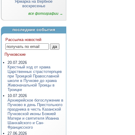
Ярмарка на Вербное
воскресенье
все фотографии →
последние события
Рассылка новостей
Пучковские
20.07.2026
Крестный ход от храма
Царственных страстотерпцев
при Троицкой Православной
школе в Пучкове до храма
Живоначальной Троицы в
Троицке
10.07.2026
Архиерейское богослужение в
Пучково в день Престольного
праздника в честь Казанской
Пучковской иконы Божией
Матери и святителя Иоанна
Шанхайского и Сан-
Францисского
27.06.2026