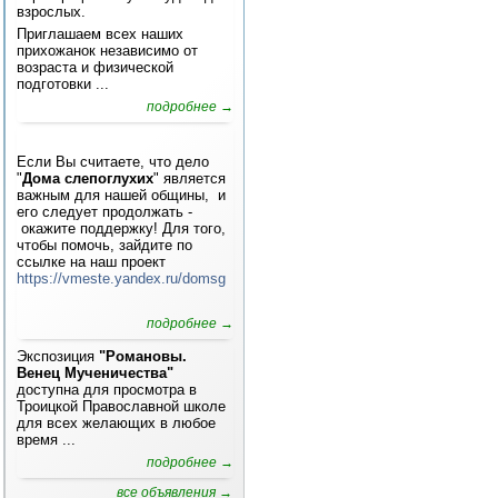
взрослых.
Приглашаем всех наших
прихожанок независимо от
возраста и физической
подготовки ...
подробнее →
Если Вы считаете, что дело
"
Дома слепоглухих
" является
важным для нашей общины, и
его следует продолжать -
окажите поддержку! Для того,
чтобы помочь, зайдите по
ссылке на наш проект
https://vmeste.yandex.ru/domsg
подробнее →
Экспозиция
"Романовы.
Венец Мученичества"
доступна для просмотра в
Троицкой Православной школе
для всех желающих в любое
время ...
подробнее →
все объявления →