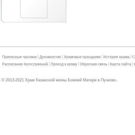
|
|
|
|
Приписные часовни
Духовенство
Храмовые праздники
История храма
С
|
|
|
|
Расписание богослужений
Проезд к храму
Обратная связь
Карта сайта
© 2013-2021 Храм Казанской иконы Божией Матери в Пучково.