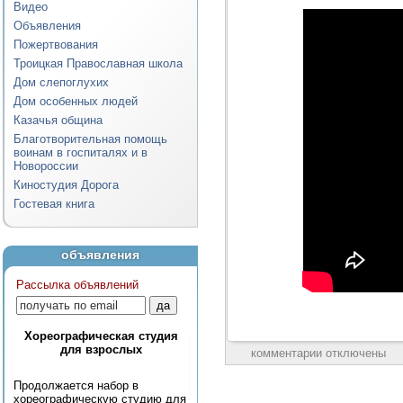
Видео
Объявления
Пожертвования
Троицкая Православная школа
Дом слепоглухих
Дом особенных людей
Казачья община
Благотворительная помощь
воинам в госпиталях и в
Новороссии
Киностудия Дорога
Гостевая книга
объявления
Рассылка объявлений
Хореографическая студия
для взрослых
комментарии отключены
Продолжается набор в
хореографическую студию для