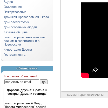
Видео
Объявления
Пожертвования
Троицкая Православная школа
Дом слепоглухих
Дом особенных людей
Казачья община
Благотворительная помощь
воинам в госпиталях и в
Новороссии
Киностудия Дорога
Гостевая книга
объявления
Рассылка объявлений
Дорогие друзья! Братья и
сестры! Дамы и господа!
комментарии отключены
Благотворительный Фонд
"Дорога милосердия" весной