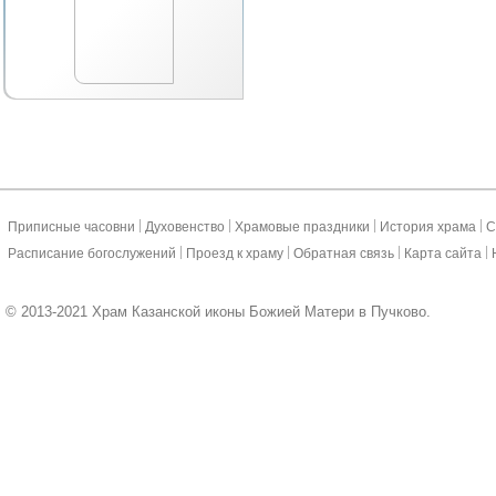
|
|
|
|
Приписные часовни
Духовенство
Храмовые праздники
История храма
С
|
|
|
|
Расписание богослужений
Проезд к храму
Обратная связь
Карта сайта
© 2013-2021 Храм Казанской иконы Божией Матери в Пучково.