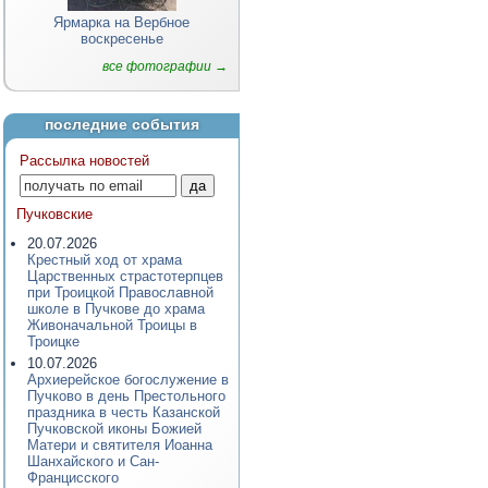
Ярмарка на Вербное
воскресенье
все фотографии →
последние события
Рассылка новостей
Пучковские
20.07.2026
Крестный ход от храма
Царственных страстотерпцев
при Троицкой Православной
школе в Пучкове до храма
Живоначальной Троицы в
Троицке
10.07.2026
Архиерейское богослужение в
Пучково в день Престольного
праздника в честь Казанской
Пучковской иконы Божией
Матери и святителя Иоанна
Шанхайского и Сан-
Францисского