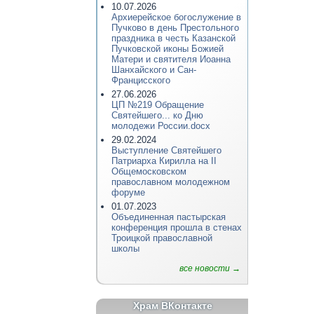
10.07.2026
Архиерейское богослужение в
Пучково в день Престольного
праздника в честь Казанской
Пучковской иконы Божией
Матери и святителя Иоанна
Шанхайского и Сан-
Францисского
27.06.2026
ЦП №219 Обращение
Святейшего... ко Дню
молодежи России.docx
29.02.2024
Выступление Святейшего
Патриарха Кирилла на II
Общемосковском
православном молодежном
форуме
01.07.2023
Объединенная пастырская
конференция прошла в стенах
Троицкой православной
школы
все новости →
Храм ВКонтакте