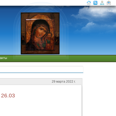
такты
29 марта 2022 г.
 26.03