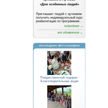
«Дом особенных людей»
Приглашает людей с аутизмом
получить индивидуальный курс
реабилитации по программам...
подробнее →
все объявления →
последние фотографии
Рождественский подарок.
Благотворительная акция