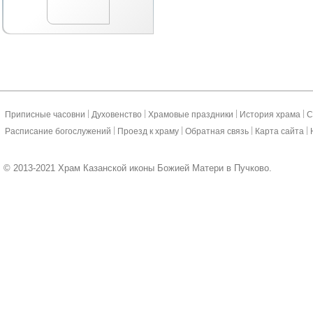
|
|
|
|
Приписные часовни
Духовенство
Храмовые праздники
История храма
С
|
|
|
|
Расписание богослужений
Проезд к храму
Обратная связь
Карта сайта
© 2013-2021 Храм Казанской иконы Божией Матери в Пучково.