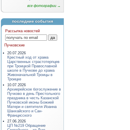
все фотографии →
последние события
Рассылка новостей
Пучковские
20.07.2026
Крестный ход от храма
Царственных страстотерпцев
при Троицкой Православной
школе в Пучкове до храма
Живоначальной Троицы в
Троицке
10.07.2026
Архиерейское богослужение в
Пучково в день Престольного
праздника в честь Казанской
Пучковской иконы Божией
Матери и святителя Иоанна
Шанхайского и Сан-
Францисского
27.06.2026
ЦП №219 Обращение
Святейшего... ко Дню