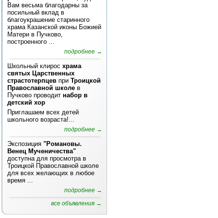
Вам весьма благодарны за
посильный вклад в
благоукрашение старинного
храма Казанской иконы Божией
Матери в Пучково,
построенного ...
подробнее →
Школьный клирос
храма
святых Царственных
страстотерпцев
при
Троицкой
Православной школе
в
Пучково проводит
набор в
детский хор
Приглашаем всех детей
школьного возраста!...
подробнее →
Экспозиция
"Романовы.
Венец Мученичества"
доступна для просмотра в
Троицкой Православной школе
для всех желающих в любое
время ...
подробнее →
все объявления →