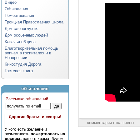
Видео
Объявления
Пожертвования
Троицкая Православная школа
Дом слепоглухих
Дом особенных людей
Казачья община
Благотворительная помощь
воинам в госпиталях и в
Новороссии
Киностудия Дорога
Гостевая книга
объявления
Рассылка объявлений
Дорогие братья и сестры!
комментарии отключены
У кого есть желание и
возможность
пожертвовать на
роспись
нашего храма, будем