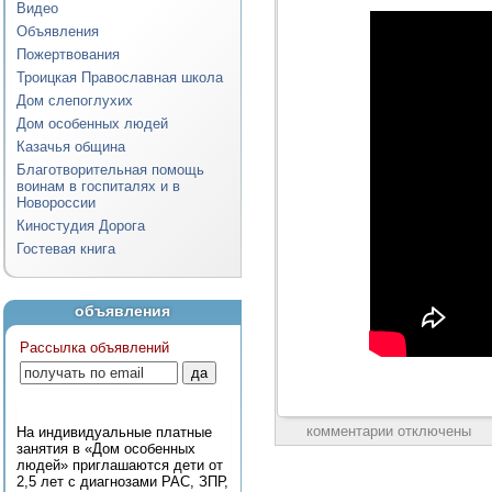
Видео
Объявления
Пожертвования
Троицкая Православная школа
Дом слепоглухих
Дом особенных людей
Казачья община
Благотворительная помощь
воинам в госпиталях и в
Новороссии
Киностудия Дорога
Гостевая книга
объявления
Рассылка объявлений
комментарии отключены
На индивидуальные платные
занятия в «Дом особенных
людей» приглашаются дети от
2,5 лет с диагнозами РАС, ЗПР,