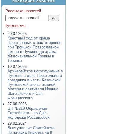
последние события
Рассылка новостей
Пучковские
20.07.2026
Крестный ход от храма
Царственных страстотерпцев
при Троицкой Православной
школе в Пучкове до храма
Живоначальной Троицы в
Троицке
10.07.2026
Архиерейское богослужение в
Пучково в день Престольного
праздника в честь Казанской
Пучковской иконы Божией
Матери и святителя Иоанна
Шанхайского и Сан-
Францисского
27.06.2026
ЦП №219 Обращение
Святейшего... ко Дню
молодежи России.docx
29.02.2024
Выступление Святейшего
Патриарха Кирилла на II