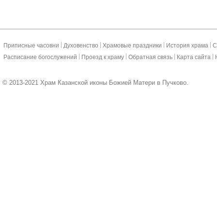
|
|
|
|
Приписные часовни
Духовенство
Храмовые праздники
История храма
С
|
|
|
|
Расписание богослужений
Проезд к храму
Обратная связь
Карта сайта
© 2013-2021 Храм Казанской иконы Божией Матери в Пучково.