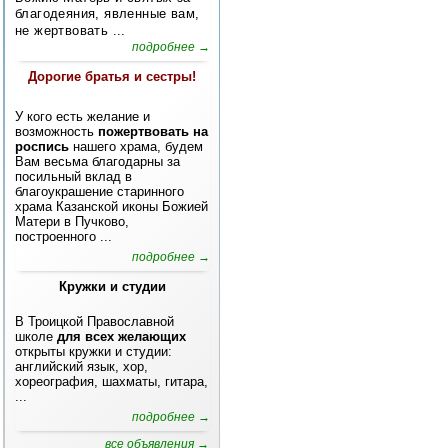
благодеяния, явленные вам,
не жертвовать ...
подробнее →
Дорогие братья и сестры!
У кого есть желание и
возможность
пожертвовать на
роспись
нашего храма, будем
Вам весьма благодарны за
посильный вклад в
благоукрашение старинного
храма Казанской иконы Божией
Матери в Пучково,
построенного ...
подробнее →
Кружки и студии
В Троицкой Православной
школе
для всех желающих
открыты кружки и студии:
английский язык, хор,
хореография, шахматы, гитара,
...
подробнее →
все объявления →