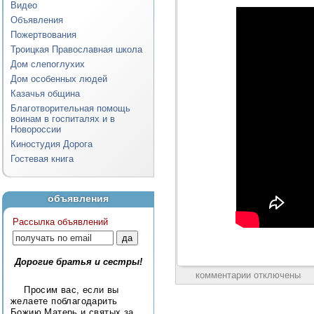
Видео
Объявления
Пожертвования
Троицкая Православная школа
Дом слепоглухих
Дом особенных людей
Казачья община
Благотворительная помощь
воинам в госпиталях и в
Новороссии
Киностудия Дорога
Гостевая книга
объявления
Рассылка объявлений
Дорогие братья и сестры!
комментарии отключены
Просим вас, если вы
желаете поблагодарить
Божию Матерь и святых за