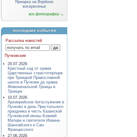
Ярмарка на Вербное
воскресенье
все фотографии →
последние события
Рассылка новостей
Пучковские
20.07.2026
Крестный ход от храма
Царственных страстотерпцев
при Троицкой Православной
школе в Пучкове до храма
Живоначальной Троицы в
Троицке
10.07.2026
Архиерейское богослужение в
Пучково в день Престольного
праздника в честь Казанской
Пучковской иконы Божией
Матери и святителя Иоанна
Шанхайского и Сан-
Францисского
27.06.2026