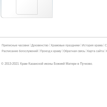
|
|
|
|
Приписные часовни
Духовенство
Храмовые праздники
История храма
С
|
|
|
|
Расписание богослужений
Проезд к храму
Обратная связь
Карта сайта
© 2013-2021 Храм Казанской иконы Божией Матери в Пучково.