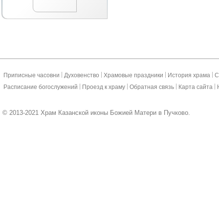
|
|
|
|
Приписные часовни
Духовенство
Храмовые праздники
История храма
С
|
|
|
|
Расписание богослужений
Проезд к храму
Обратная связь
Карта сайта
© 2013-2021 Храм Казанской иконы Божией Матери в Пучково.