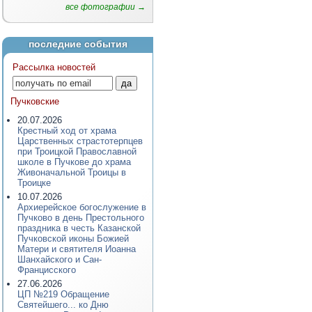
все фотографии →
последние события
Рассылка новостей
Пучковские
20.07.2026
Крестный ход от храма
Царственных страстотерпцев
при Троицкой Православной
школе в Пучкове до храма
Живоначальной Троицы в
Троицке
10.07.2026
Архиерейское богослужение в
Пучково в день Престольного
праздника в честь Казанской
Пучковской иконы Божией
Матери и святителя Иоанна
Шанхайского и Сан-
Францисского
27.06.2026
ЦП №219 Обращение
Святейшего... ко Дню