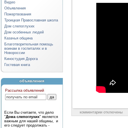
Видео
Объявления
Пожертвования
Троицкая Православная школа
Дом слепоглухих
Дом особенных людей
Казачья община
Благотворительная помощь
воинам в госпиталях и в
Новороссии
Киностудия Дорога
Гостевая книга
объявления
Рассылка объявлений
комментарии отключены
Если Вы считаете, что дело
"
Дома слепоглухих
" является
важным для нашей общины, и
его следует продолжать -