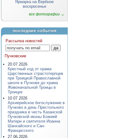
Ярмарка на Вербное
воскресенье
все фотографии →
последние события
Рассылка новостей
Пучковские
20.07.2026
Крестный ход от храма
Царственных страстотерпцев
при Троицкой Православной
школе в Пучкове до храма
Живоначальной Троицы в
Троицке
10.07.2026
Архиерейское богослужение в
Пучково в день Престольного
праздника в честь Казанской
Пучковской иконы Божией
Матери и святителя Иоанна
Шанхайского и Сан-
Францисского
27.06.2026