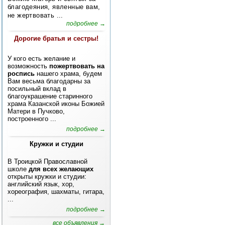
благодеяния, явленные вам,
не жертвовать ...
подробнее →
Дорогие братья и сестры!
У кого есть желание и
возможность
пожертвовать на
роспись
нашего храма, будем
Вам весьма благодарны за
посильный вклад в
благоукрашение старинного
храма Казанской иконы Божией
Матери в Пучково,
построенного ...
подробнее →
Кружки и студии
В Троицкой Православной
школе
для всех желающих
открыты кружки и студии:
английский язык, хор,
хореография, шахматы, гитара,
...
подробнее →
все объявления →