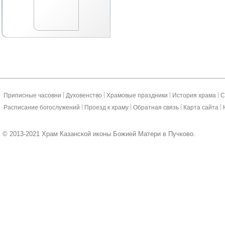
|
|
|
|
Приписные часовни
Духовенство
Храмовые праздники
История храма
С
|
|
|
|
Расписание богослужений
Проезд к храму
Обратная связь
Карта сайта
© 2013-2021 Храм Казанской иконы Божией Матери в Пучково.