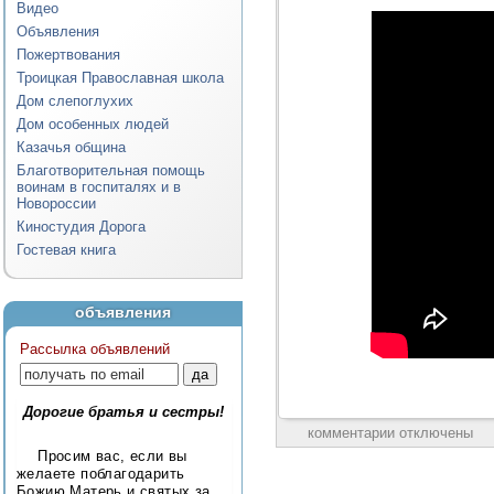
Видео
Объявления
Пожертвования
Троицкая Православная школа
Дом слепоглухих
Дом особенных людей
Казачья община
Благотворительная помощь
воинам в госпиталях и в
Новороссии
Киностудия Дорога
Гостевая книга
объявления
Рассылка объявлений
Дорогие братья и сестры!
комментарии отключены
Просим вас, если вы
желаете поблагодарить
Божию Матерь и святых за