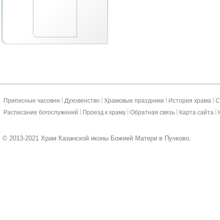
|
|
|
|
Приписные часовни
Духовенство
Храмовые праздники
История храма
С
|
|
|
|
Расписание богослужений
Проезд к храму
Обратная связь
Карта сайта
© 2013-2021 Храм Казанской иконы Божией Матери в Пучково.