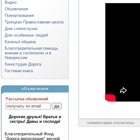
Видео
Объявления
Пожертвования
Троицкая Православная школа
Дом слепоглухих
Дом особенных людей
Казачья община
Благотворительная помощь
воинам в госпиталях и в
Новороссии
Киностудия Дорога
Гостевая книга
объявления
Рассылка объявлений
Дорогие друзья! Братья и
сестры! Дамы и господа!
комментарии отключены
Благотворительный Фонд
"Дорога милосердия" весной