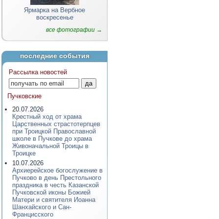
Ярмарка на Вербное
воскресенье
все фотографии →
последние события
Рассылка новостей
Пучковские
20.07.2026
Крестный ход от храма
Царственных страстотерпцев
при Троицкой Православной
школе в Пучкове до храма
Живоначальной Троицы в
Троицке
10.07.2026
Архиерейское богослужение в
Пучково в день Престольного
праздника в честь Казанской
Пучковской иконы Божией
Матери и святителя Иоанна
Шанхайского и Сан-
Францисского