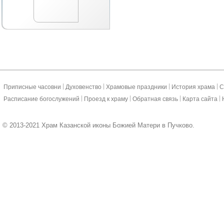
|
|
|
|
Приписные часовни
Духовенство
Храмовые праздники
История храма
С
|
|
|
|
Расписание богослужений
Проезд к храму
Обратная связь
Карта сайта
© 2013-2021 Храм Казанской иконы Божией Матери в Пучково.