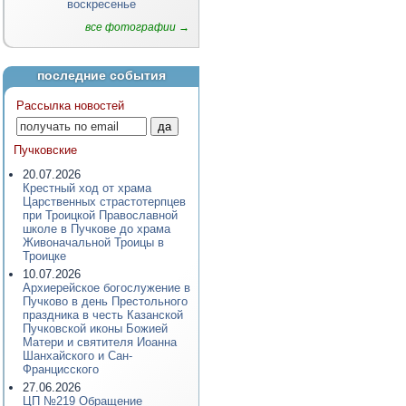
воскресенье
все фотографии →
последние события
Рассылка новостей
Пучковские
20.07.2026
Крестный ход от храма
Царственных страстотерпцев
при Троицкой Православной
школе в Пучкове до храма
Живоначальной Троицы в
Троицке
10.07.2026
Архиерейское богослужение в
Пучково в день Престольного
праздника в честь Казанской
Пучковской иконы Божией
Матери и святителя Иоанна
Шанхайского и Сан-
Францисского
27.06.2026
ЦП №219 Обращение