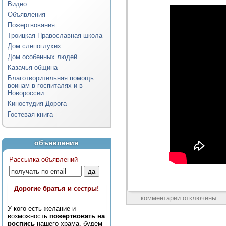
Видео
Объявления
Пожертвования
Троицкая Православная школа
Дом слепоглухих
Дом особенных людей
Казачья община
Благотворительная помощь
воинам в госпиталях и в
Новороссии
Киностудия Дорога
Гостевая книга
объявления
Рассылка объявлений
Дорогие братья и сестры!
комментарии отключены
У кого есть желание и
возможность
пожертвовать на
роспись
нашего храма, будем