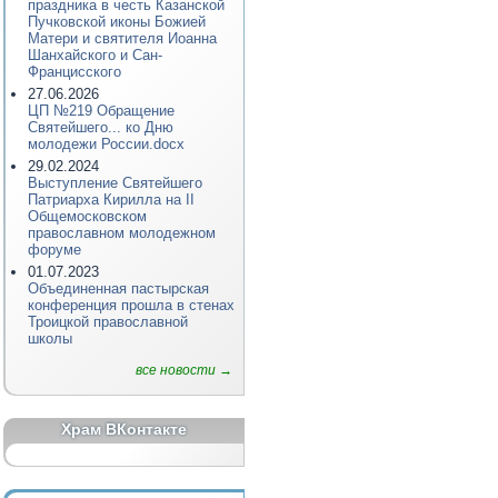
праздника в честь Казанской
Пучковской иконы Божией
Матери и святителя Иоанна
Шанхайского и Сан-
Францисского
27.06.2026
ЦП №219 Обращение
Святейшего... ко Дню
молодежи России.docx
29.02.2024
Выступление Святейшего
Патриарха Кирилла на II
Общемосковском
православном молодежном
форуме
01.07.2023
Объединенная пастырская
конференция прошла в стенах
Троицкой православной
школы
все новости →
Храм ВКонтакте