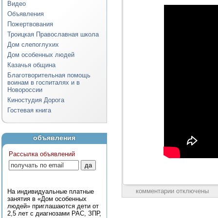
Видео
Объявления
Пожертвования
Троицкая Православная школа
Дом слепоглухих
Дом особенных людей
Казачья община
Благотворительная помощь
воинам в госпиталях и в
Новороссии
Киностудия Дорога
Гостевая книга
объявления
Рассылка объявлений
комментарии отключены
На индивидуальные платные
занятия в «Дом особенных
людей» приглашаются дети от
2,5 лет с диагнозами РАС, ЗПР,