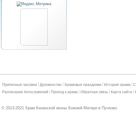
|
|
|
|
Приписные часовни
Духовенство
Храмовые праздники
История храма
С
|
|
|
|
Расписание богослужений
Проезд к храму
Обратная связь
Карта сайта
© 2013-2021 Храм Казанской иконы Божией Матери в Пучково.