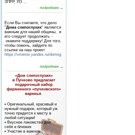
ЗПРР, УО ...
подробнее →
Если Вы считаете, что дело
"
Дома слепоглухих
" является
важным для нашей общины, и
его следует продолжать -
окажите поддержку! Для того,
чтобы помочь, зайдите по
ссылке на наш проект
https://vmeste.yandex.ru/domsg
подробнее →
«Дом слепоглухих»
в Пучково предлагает
подарочный набор
фирменного «пучковского»
варенья
.
• Оригинальный, красивый и
нужный подарок, который уж
точно придется к месту в
любой ситуации!
• Вкусное лакомство для
себя и близких
• Участие в важном