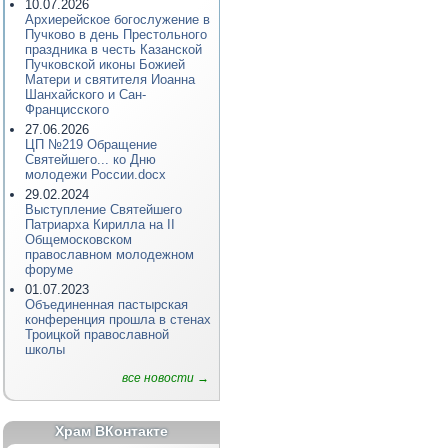
10.07.2026
Архиерейское богослужение в
Пучково в день Престольного
праздника в честь Казанской
Пучковской иконы Божией
Матери и святителя Иоанна
Шанхайского и Сан-
Францисского
27.06.2026
ЦП №219 Обращение
Святейшего... ко Дню
молодежи России.docx
29.02.2024
Выступление Святейшего
Патриарха Кирилла на II
Общемосковском
православном молодежном
форуме
01.07.2023
Объединенная пастырская
конференция прошла в стенах
Троицкой православной
школы
все новости →
Храм ВКонтакте