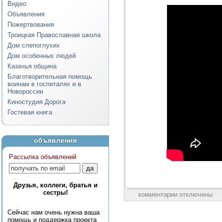
Видео
Объявления
Пожертвования
Троицкая Православная школа
Дом слепоглухих
Дом особенных людей
Казачья община
Благотворительная помощь
воинам в госпиталях и в
Новороссии
Киностудия Дорога
Гостевая книга
объявления
Рассылка объявлений
Друзья, коллеги, братья и
сестры!
комментарии отключены
Сейчас нам очень нужна ваша
помощь и поддержка проекта