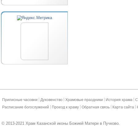
|
|
|
|
Приписные часовни
Духовенство
Храмовые праздники
История храма
С
|
|
|
|
Расписание богослужений
Проезд к храму
Обратная связь
Карта сайта
© 2013-2021 Храм Казанской иконы Божией Матери в Пучково.