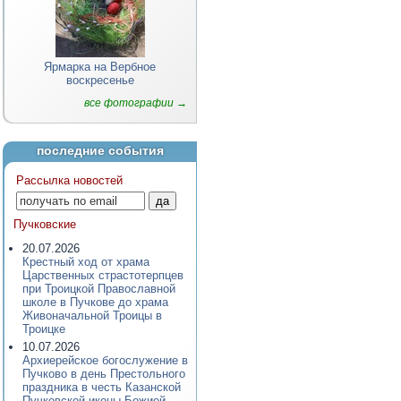
Ярмарка на Вербное
воскресенье
все фотографии →
последние события
Рассылка новостей
Пучковские
20.07.2026
Крестный ход от храма
Царственных страстотерпцев
при Троицкой Православной
школе в Пучкове до храма
Живоначальной Троицы в
Троицке
10.07.2026
Архиерейское богослужение в
Пучково в день Престольного
праздника в честь Казанской
Пучковской иконы Божией