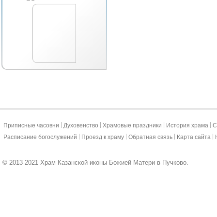
|
|
|
|
Приписные часовни
Духовенство
Храмовые праздники
История храма
С
|
|
|
|
Расписание богослужений
Проезд к храму
Обратная связь
Карта сайта
© 2013-2021 Храм Казанской иконы Божией Матери в Пучково.