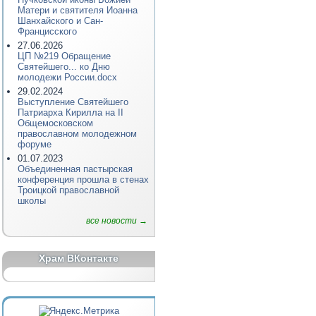
Матери и святителя Иоанна
Шанхайского и Сан-
Францисского
27.06.2026
ЦП №219 Обращение
Святейшего... ко Дню
молодежи России.docx
29.02.2024
Выступление Святейшего
Патриарха Кирилла на II
Общемосковском
православном молодежном
форуме
01.07.2023
Объединенная пастырская
конференция прошла в стенах
Троицкой православной
школы
все новости →
Храм ВКонтакте