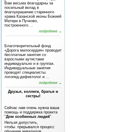
Вам весьма благодарны за
посильный вклад в
благоукрашение старинного
храма Казанской иконы Божией
Матери в Пучково,
построенного ...
подробнее →
Благотворительный фонд
«Дорога милосердия» проводит
бесплатные занятия со
взрослыми аутистами
индивидуально и в группах.
Индивидуальные занятия
проводят специалисты:
логопед-дефектолог и ...
подробнее →
Друзья, коллеги, братья и
сестры!
Сейчас нам очень нужна ваша
помощь и поддержка проекта
"
Дом особенных людей
".
Нельзя допустить,
чтобы прерывался процесс
обучения инвалидов...