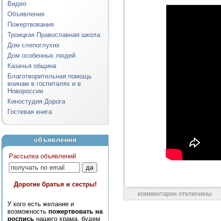
Видео
Объявления
Пожертвования
Троицкая Православная школа
Дом слепоглухих
Дом особенных людей
Казачья община
Благотворительная помощь
воинам в госпиталях и в
Новороссии
Киностудия Дорога
Гостевая книга
объявления
Рассылка объявлений
Дорогие братья и сестры!
комментарии отключены
У кого есть желание и
возможность
пожертвовать на
роспись
нашего храма, будем