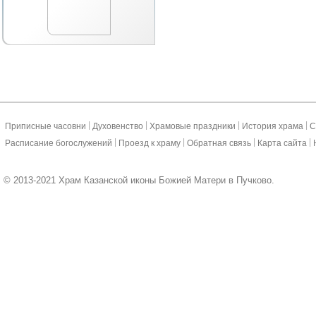
|
|
|
|
Приписные часовни
Духовенство
Храмовые праздники
История храма
С
|
|
|
|
Расписание богослужений
Проезд к храму
Обратная связь
Карта сайта
© 2013-2021 Храм Казанской иконы Божией Матери в Пучково.