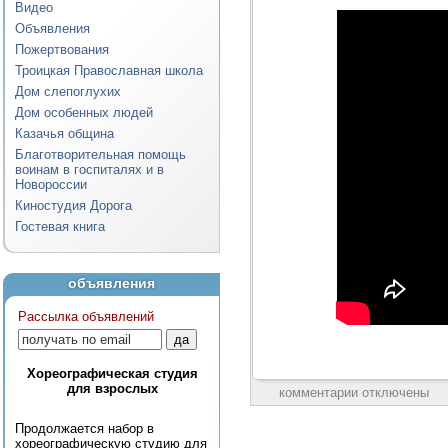
Видео
Объявления
Пожертвования
Троицкая Православная школа
Дом слепоглухих
Дом особенных людей
Казачья община
Благотворительная помощь
воинам в госпиталях и в
Новороссии
Киностудия Дорога
Гостевая книга
объявления
Рассылка объявлений
Хореографическая студия
для взрослых
комментарии отключены
Продолжается набор в
хореографическую студию для