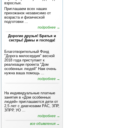
взрослых.
Приглашаем всех наших
прихожанок независимо от
возраста и физической
подготовки ...
подробнее →
Дорогие друзья! Братья и
сестры! Дамы и господа!
Благотворительный Фонд
"Дорога милосердия" весной
2018 года приступает к
реализации проекта "Дом
особенных людей" Нам очень
нужна ваша помощь ...
подробнее →
На индивидуальные платные
занятия в «Дом особенных
людей» приглашаются дети от
2,5 лет с диагнозами РАС, ЗПР,
ЗПРР, УО ...
подробнее →
все объявления →