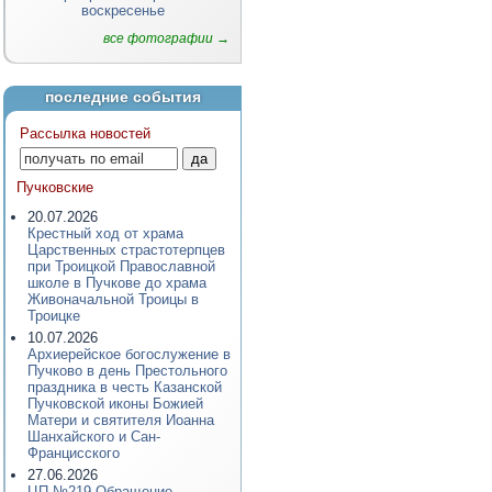
воскресенье
все фотографии →
последние события
Рассылка новостей
Пучковские
20.07.2026
Крестный ход от храма
Царственных страстотерпцев
при Троицкой Православной
школе в Пучкове до храма
Живоначальной Троицы в
Троицке
10.07.2026
Архиерейское богослужение в
Пучково в день Престольного
праздника в честь Казанской
Пучковской иконы Божией
Матери и святителя Иоанна
Шанхайского и Сан-
Францисского
27.06.2026
ЦП №219 Обращение