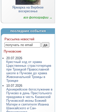
Ярмарка на Вербное
воскресенье
все фотографии →
последние события
Рассылка новостей
Пучковские
20.07.2026
Крестный ход от храма
Царственных страстотерпцев
при Троицкой Православной
школе в Пучкове до храма
Живоначальной Троицы в
Троицке
10.07.2026
Архиерейское богослужение в
Пучково в день Престольного
праздника в честь Казанской
Пучковской иконы Божией
Матери и святителя Иоанна
Шанхайского и Сан-
Францисского