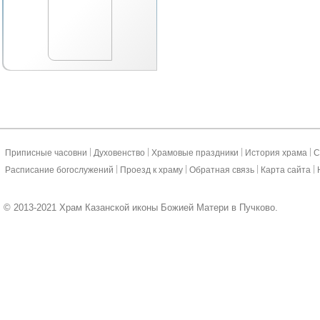
|
|
|
|
Приписные часовни
Духовенство
Храмовые праздники
История храма
С
|
|
|
|
Расписание богослужений
Проезд к храму
Обратная связь
Карта сайта
© 2013-2021 Храм Казанской иконы Божией Матери в Пучково.