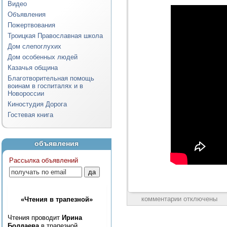
Видео
Объявления
Пожертвования
Троицкая Православная школа
Дом слепоглухих
Дом особенных людей
Казачья община
Благотворительная помощь
воинам в госпиталях и в
Новороссии
Киностудия Дорога
Гостевая книга
объявления
Рассылка объявлений
комментарии отключены
«Чтения в трапезной»
Чтения проводит
Ирина
Болдаева
в трапезной