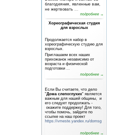
благодеяния, явленные вам,
не жертвовать ...
подробнее →
Хореографическая студия
для взрослых
Продолжается набор в
хореографическую студию для
взрослых.
Приглашаем всех наших
прихожанок независимо от
возраста и физической
подготовки ...
подробнее →
Если Вы считаете, что дело
"
Дома слепоглухих
" является
важным для нашей общины, и
его следует продолжать -
окажите поддержку! Для того,
чтобы помочь, зайдите по
ссылке на наш проект
https://vmeste.yandex.ru/domsg
подробнее →