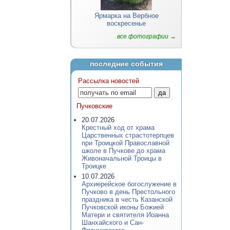
Ярмарка на Вербное
воскресенье
все фотографии →
последние события
Рассылка новостей
Пучковские
20.07.2026
Крестный ход от храма
Царственных страстотерпцев
при Троицкой Православной
школе в Пучкове до храма
Живоначальной Троицы в
Троицке
10.07.2026
Архиерейское богослужение в
Пучково в день Престольного
праздника в честь Казанской
Пучковской иконы Божией
Матери и святителя Иоанна
Шанхайского и Сан-