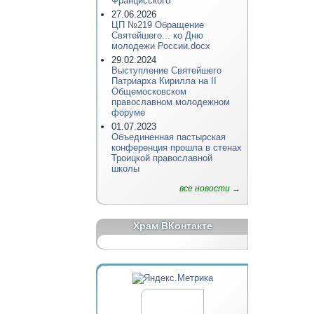
Францисского
27.06.2026
ЦП №219 Обращение
Святейшего... ко Дню
молодежи России.docx
29.02.2024
Выступление Святейшего
Патриарха Кирилла на II
Общемосковском
православном молодежном
форуме
01.07.2023
Объединенная пастырская
конференция прошла в стенах
Троицкой православной
школы
все новости →
Храм ВКонтакте