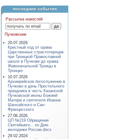
последние события
Рассылка новостей
Пучковские
20.07.2026
Крестный ход от храма
Царственных страстотерпцев
при Троицкой Православной
школе в Пучкове до храма
Живоначальной Троицы в
Троицке
10.07.2026
Архиерейское богослужение в
Пучково в день Престольного
праздника в честь Казанской
Пучковской иконы Божией
Матери и святителя Иоанна
Шанхайского и Сан-
Францисского
27.06.2026
ЦП №219 Обращение
Святейшего... ко Дню
молодежи России.docx
29.02.2024