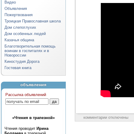
Видео
Объявления
Пожертвования
Троицкая Православная школа
Дом слепоглухих
Дом особенных людей
Казачья община
Благотворительная помощь
воинам в госпиталях и в
Новороссии
Киностудия Дорога
Гостевая книга
объявления
Рассылка объявлений
комментарии отключены
«Чтения в трапезной»
Чтения проводит
Ирина
Болдаева
в трапезной