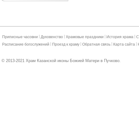
|
|
|
|
Приписные часовни
Духовенство
Храмовые праздники
История храма
С
|
|
|
|
Расписание богослужений
Проезд к храму
Обратная связь
Карта сайта
© 2013-2021 Храм Казанской иконы Божией Матери в Пучково.