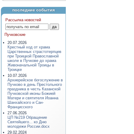
последние события
Рассылка новостей
Пучковские
20.07.2026
Крестный ход от храма
Царственных страстотерпцев
при Троицкой Православной
школе в Пучкове до храма
Живоначальной Троицы в
Троицке
10.07.2026
Архиерейское богослужение в
Пучково в день Престольного
праздника в честь Казанской
Пучковской иконы Божией
Матери и святителя Иоанна
Шанхайского и Сан-
Францисского
27.06.2026
ЦП №219 Обращение
Святейшего... ко Дню
молодежи России.docx
29.02.2024