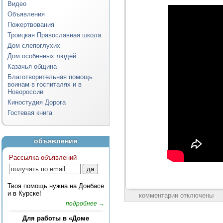
Видео
Объявления
Пожертвования
Троицкая Православная школа
Дом слепоглухих
Дом особенных людей
Казачья община
Благотворительная помощь
воинам в госпиталях и в
Новороссии
Киностудия Дорога
Гостевая книга
объявления
Рассылка объявлений
Твоя помощь нужна на Донбасе
и в Курске!
комментарии отключены
подробнее →
Для работы в «Доме