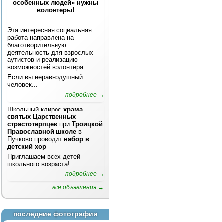
особенных людей» нужны
волонтеры!
Эта интересная социальная
работа направлена на
благотворительную
деятельность для взрослых
аутистов и реализацию
возможностей волонтера.
Если вы неравнодушный
человек...
подробнее →
Школьный клирос
храма
святых Царственных
страстотерпцев
при
Троицкой
Православной школе
в
Пучково проводит
набор в
детский хор
Приглашаем всех детей
школьного возраста!...
подробнее →
все объявления →
последние фотографии