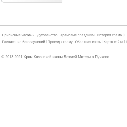
|
|
|
|
Приписные часовни
Духовенство
Храмовые праздники
История храма
С
|
|
|
|
Расписание богослужений
Проезд к храму
Обратная связь
Карта сайта
© 2013-2021 Храм Казанской иконы Божией Матери в Пучково.