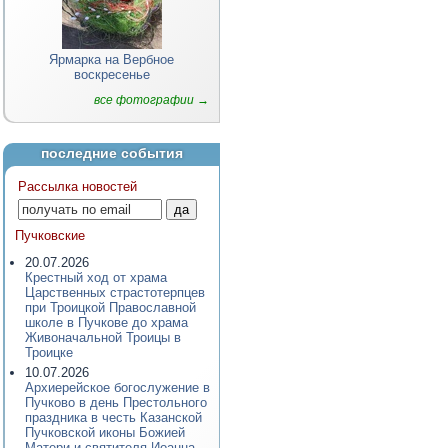
Ярмарка на Вербное
воскресенье
все фотографии →
последние события
Рассылка новостей
Пучковские
20.07.2026
Крестный ход от храма
Царственных страстотерпцев
при Троицкой Православной
школе в Пучкове до храма
Живоначальной Троицы в
Троицке
10.07.2026
Архиерейское богослужение в
Пучково в день Престольного
праздника в честь Казанской
Пучковской иконы Божией
Матери и святителя Иоанна