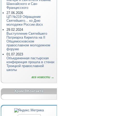
Шанхайского и Сан-
Францисского
27.06.2026
ЦП №219 Обращение
Святейшего... ко Дню
молодежи России.docx
29.02.2024
Выступление Святейшего
Патриарха Кирилла на II
Общемосковском
православном молодежном
форуме
01.07.2023
Объединенная пастырская
конференция прошла в стенах
Троицкой православной
школы
все новости →
Храм ВКонтакте