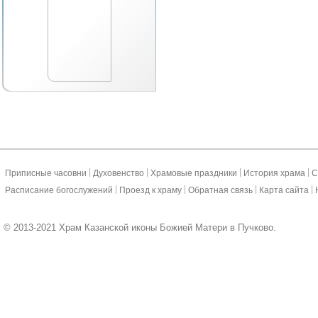
|
|
|
|
Приписные часовни
Духовенство
Храмовые праздники
История храма
С
|
|
|
|
Расписание богослужений
Проезд к храму
Обратная связь
Карта сайта
© 2013-2021 Храм Казанской иконы Божией Матери в Пучково.