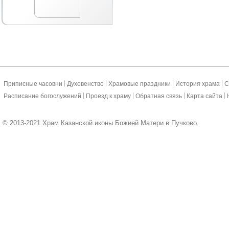
|
|
|
|
Приписные часовни
Духовенство
Храмовые праздники
История храма
С
|
|
|
|
Расписание богослужений
Проезд к храму
Обратная связь
Карта сайта
© 2013-2021 Храм Казанской иконы Божией Матери в Пучково.