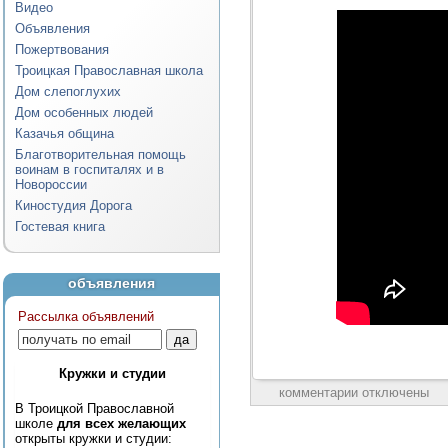
Видео
Объявления
Пожертвования
Троицкая Православная школа
Дом слепоглухих
Дом особенных людей
Казачья община
Благотворительная помощь
воинам в госпиталях и в
Новороссии
Киностудия Дорога
Гостевая книга
объявления
Рассылка объявлений
Кружки и студии
комментарии отключены
В Троицкой Православной
школе
для всех желающих
открыты кружки и студии: