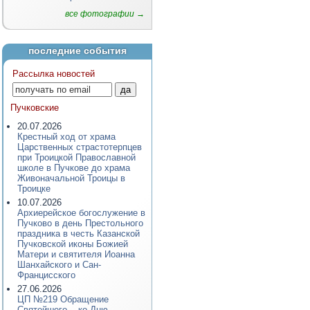
все фотографии →
последние события
Рассылка новостей
Пучковские
20.07.2026
Крестный ход от храма
Царственных страстотерпцев
при Троицкой Православной
школе в Пучкове до храма
Живоначальной Троицы в
Троицке
10.07.2026
Архиерейское богослужение в
Пучково в день Престольного
праздника в честь Казанской
Пучковской иконы Божией
Матери и святителя Иоанна
Шанхайского и Сан-
Францисского
27.06.2026
ЦП №219 Обращение
Святейшего... ко Дню