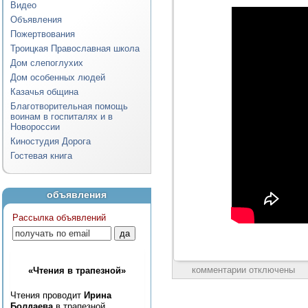
Видео
Объявления
Пожертвования
Троицкая Православная школа
Дом слепоглухих
Дом особенных людей
Казачья община
Благотворительная помощь
воинам в госпиталях и в
Новороссии
Киностудия Дорога
Гостевая книга
объявления
Рассылка объявлений
комментарии отключены
«Чтения в трапезной»
Чтения проводит
Ирина
Болдаева
в трапезной