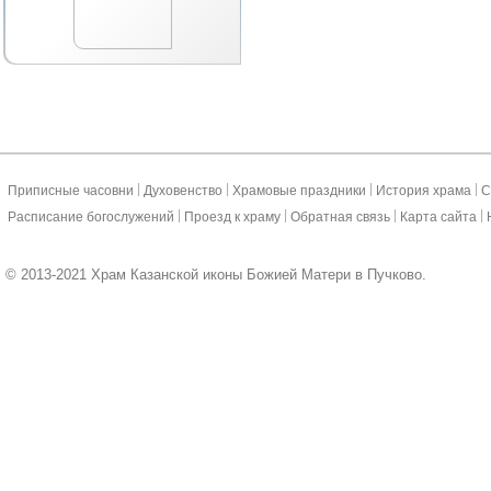
|
|
|
|
Приписные часовни
Духовенство
Храмовые праздники
История храма
С
|
|
|
|
Расписание богослужений
Проезд к храму
Обратная связь
Карта сайта
© 2013-2021 Храм Казанской иконы Божией Матери в Пучково.