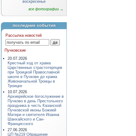
воскресенье
все фотографии →
последние события
Рассылка новостей
Пучковские
20.07.2026
Крестный ход от храма
Царственных страстотерпцев
при Троицкой Православной
школе в Пучкове до храма
Живоначальной Троицы в
Троицке
10.07.2026
Архиерейское богослужение в
Пучково в день Престольного
праздника в честь Казанской
Пучковской иконы Божией
Матери и святителя Иоанна
Шанхайского и Сан-
Францисского
27.06.2026
ЦП №219 Обращение