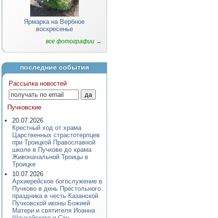
Ярмарка на Вербное
воскресенье
все фотографии →
последние события
Рассылка новостей
Пучковские
20.07.2026
Крестный ход от храма
Царственных страстотерпцев
при Троицкой Православной
школе в Пучкове до храма
Живоначальной Троицы в
Троицке
10.07.2026
Архиерейское богослужение в
Пучково в день Престольного
праздника в честь Казанской
Пучковской иконы Божией
Матери и святителя Иоанна
Шанхайского и Сан-