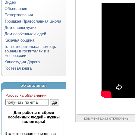
Видео
Объявления
Пожертвования
Троицкая Православная школа
Дом слепоглухих
Дом особенных людей
Казачья община
Благотворительная помощь
воинам в госпиталях и в
Новороссии
Киностудия Дорога
Гостевая книга
объявления
Рассылка объявлений
Для работы в «Доме
особенных людей» нужны
комментарии отключены
волонтеры!
Эта интересная социальная