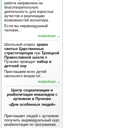
работа направлена на
благотворительную
деятельность для взрослых
аутистов и реализацию
возможностей волонтера.
Если вы неравнодушный
человек...
подробнее →
Школьный клирос
храма
святых Царственных
страстотерпцев
при
Троицкой
Православной школе
в
Пучково проводит
набор в
детский хор
Приглашаем всех детей
школьного возраста!...
подробнее →
Центр социализации и
реабилитации инвалидов с
аутизмом в Пучково
«Дом особенных людей»
Приглашает людей с аутизмом
получить индивидуальный курс
реабилитации по программам...