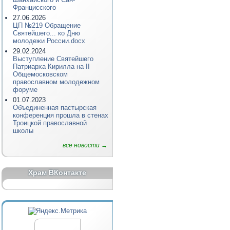
Францисского
27.06.2026
ЦП №219 Обращение
Святейшего... ко Дню
молодежи России.docx
29.02.2024
Выступление Святейшего
Патриарха Кирилла на II
Общемосковском
православном молодежном
форуме
01.07.2023
Объединенная пастырская
конференция прошла в стенах
Троицкой православной
школы
все новости →
Храм ВКонтакте