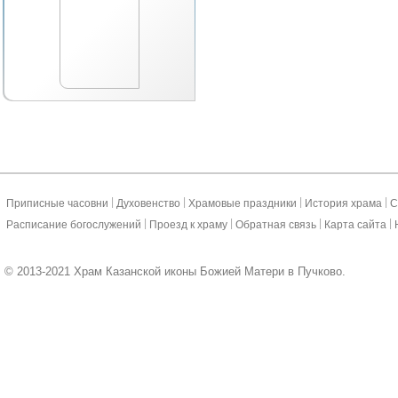
|
|
|
|
Приписные часовни
Духовенство
Храмовые праздники
История храма
С
|
|
|
|
Расписание богослужений
Проезд к храму
Обратная связь
Карта сайта
© 2013-2021 Храм Казанской иконы Божией Матери в Пучково.