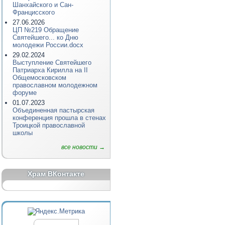
Шанхайского и Сан-
Францисского
27.06.2026
ЦП №219 Обращение
Святейшего... ко Дню
молодежи России.docx
29.02.2024
Выступление Святейшего
Патриарха Кирилла на II
Общемосковском
православном молодежном
форуме
01.07.2023
Объединенная пастырская
конференция прошла в стенах
Троицкой православной
школы
все новости →
Храм ВКонтакте