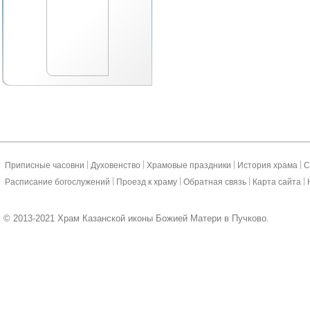
|
|
|
|
Приписные часовни
Духовенство
Храмовые праздники
История храма
С
|
|
|
|
Расписание богослужений
Проезд к храму
Обратная связь
Карта сайта
© 2013-2021 Храм Казанской иконы Божией Матери в Пучково.