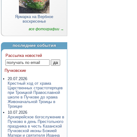
Ярмарка на Вербное
воскресенье
все фотографии →
последние события
Рассылка новостей
Пучковские
20.07.2026
Крестный ход от храма
Царственных страстотерпцев
при Троицкой Православной
школе в Пучкове до храма
Живоначальной Троицы в
Троицке
10.07.2026
Архиерейское богослужение в
Пучково в день Престольного
праздника в честь Казанской
Пучковской иконы Божией
Матери и святителя Иоанна