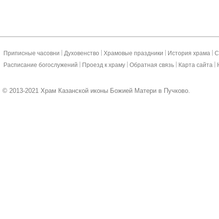
|
|
|
|
Приписные часовни
Духовенство
Храмовые праздники
История храма
С
|
|
|
|
Расписание богослужений
Проезд к храму
Обратная связь
Карта сайта
© 2013-2021 Храм Казанской иконы Божией Матери в Пучково.