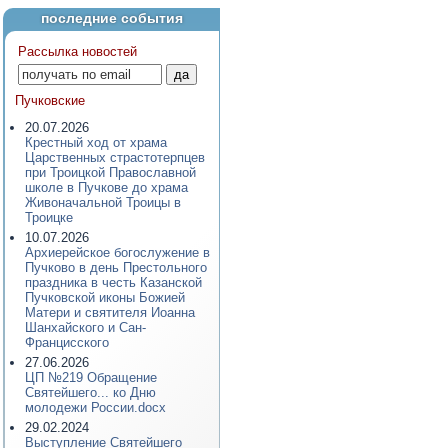
последние события
Рассылка новостей
Пучковские
20.07.2026
Крестный ход от храма
Царственных страстотерпцев
при Троицкой Православной
школе в Пучкове до храма
Живоначальной Троицы в
Троицке
10.07.2026
Архиерейское богослужение в
Пучково в день Престольного
праздника в честь Казанской
Пучковской иконы Божией
Матери и святителя Иоанна
Шанхайского и Сан-
Францисского
27.06.2026
ЦП №219 Обращение
Святейшего... ко Дню
молодежи России.docx
29.02.2024
Выступление Святейшего