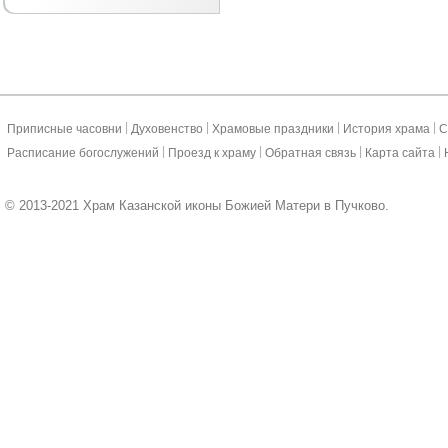
|
|
|
|
Приписные часовни
Духовенство
Храмовые праздники
История храма
С
|
|
|
|
Расписание богослужений
Проезд к храму
Обратная связь
Карта сайта
© 2013-2021 Храм Казанской иконы Божией Матери в Пучково.