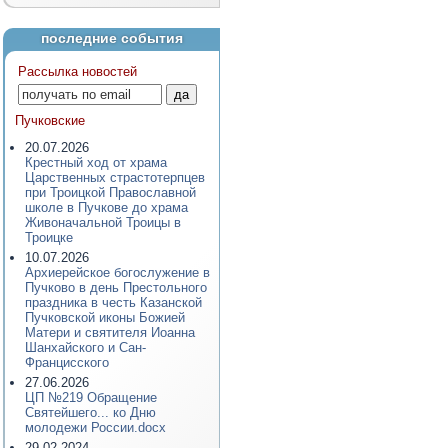
последние события
Рассылка новостей
Пучковские
20.07.2026
Крестный ход от храма
Царственных страстотерпцев
при Троицкой Православной
школе в Пучкове до храма
Живоначальной Троицы в
Троицке
10.07.2026
Архиерейское богослужение в
Пучково в день Престольного
праздника в честь Казанской
Пучковской иконы Божией
Матери и святителя Иоанна
Шанхайского и Сан-
Францисского
27.06.2026
ЦП №219 Обращение
Святейшего... ко Дню
молодежи России.docx
29.02.2024