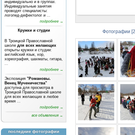
индивидуально и в группах.
Индивидуальные занятия
проводят специалисты:
логопед-дефектолог и ...
подробнее →
Кружки и студии
Фотографии [2
В Троицкой Православной
школе
для всех желающих
открыты кружки и студии:
английский язык, хор,
хореография, шахматы, гитара,
...
подробнее →
Экспозиция
"Романовы.
Венец Мученичества"
доступна для просмотра в
Троицкой Православной школе
для всех желающих в любое
время ...
подробнее →
все объявления →
последние фотографии