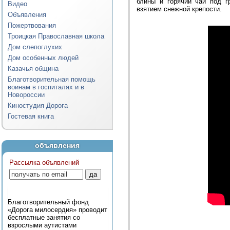
блины и горячий чай под г
Видео
взятием снежной крепости.
Объявления
Пожертвования
Троицкая Православная школа
Дом слепоглухих
Дом особенных людей
Казачья община
Благотворительная помощь
воинам в госпиталях и в
Новороссии
Киностудия Дорога
Гостевая книга
объявления
Рассылка объявлений
Благотворительный фонд
«Дорога милосердия» проводит
бесплатные занятия со
взрослыми аутистами