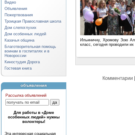
Видео
Объявления
Пожертвования
Троицкая Православная школа
Дом слепоглухих
Дом особенных людей
Ильиничну, Хромову Зою Але
Казачья община
класс, сегодня проводили их
Благотворительная помощь
воинам в госпиталях и в
Новороссии
Киностудия Дорога
Гостевая книга
Комментарии [
объявления
Рассылка объявлений
Для работы в «Доме
особенных людей» нужны
волонтеры!
Эта интересная социальная