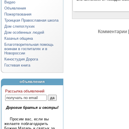
Видео
Объявления
Пожертвования
Троицкая Православная школа
Дом слепоглухих
Комментарии [
Дом особенных людей
Казачья община
Благотворительная помощь
воинам в госпиталях и в
Новороссии
Киностудия Дорога
Гостевая книга
объявления
Рассылка объявлений
Дорогие братья и сестры!
Просим вас, если вы
желаете поблагодарить
Божию Матерь и святых за