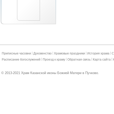
|
|
|
|
Приписные часовни
Духовенство
Храмовые праздники
История храма
С
|
|
|
|
Расписание богослужений
Проезд к храму
Обратная связь
Карта сайта
© 2013-2021 Храм Казанской иконы Божией Матери в Пучково.