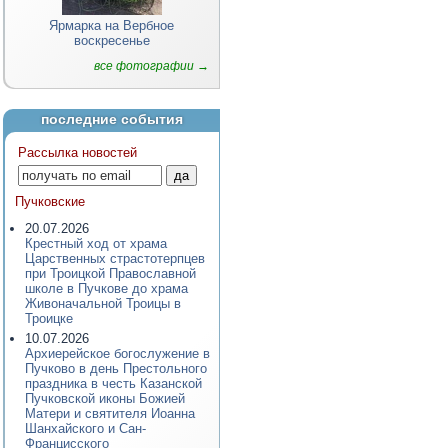
Ярмарка на Вербное
воскресенье
все фотографии →
последние события
Рассылка новостей
Пучковские
20.07.2026
Крестный ход от храма
Царственных страстотерпцев
при Троицкой Православной
школе в Пучкове до храма
Живоначальной Троицы в
Троицке
10.07.2026
Архиерейское богослужение в
Пучково в день Престольного
праздника в честь Казанской
Пучковской иконы Божией
Матери и святителя Иоанна
Шанхайского и Сан-
Францисского