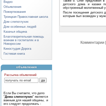
Также о. Олег предложил в 
Видео
детского дома и казаки 
Объявления
обустроенный молитвенный уг
Пожертвования
После посещения детского д
которым был возведен у муж
Троицкая Православная школа
Дом слепоглухих
Дом особенных людей
Казачья община
Благотворительная помощь
воинам в госпиталях и в
Комментарии [
Новороссии
Киностудия Дорога
Гостевая книга
объявления
Рассылка объявлений
Если Вы считаете, что дело
"
Дома слепоглухих
" является
важным для нашей общины, и
его следует продолжать -