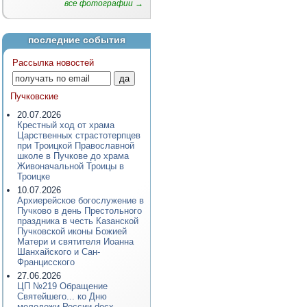
все фотографии →
последние события
Рассылка новостей
Пучковские
20.07.2026
Крестный ход от храма
Царственных страстотерпцев
при Троицкой Православной
школе в Пучкове до храма
Живоначальной Троицы в
Троицке
10.07.2026
Архиерейское богослужение в
Пучково в день Престольного
праздника в честь Казанской
Пучковской иконы Божией
Матери и святителя Иоанна
Шанхайского и Сан-
Францисского
27.06.2026
ЦП №219 Обращение
Святейшего... ко Дню
молодежи России.docx