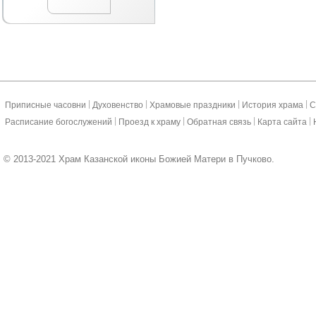
|
|
|
|
Приписные часовни
Духовенство
Храмовые праздники
История храма
С
|
|
|
|
Расписание богослужений
Проезд к храму
Обратная связь
Карта сайта
© 2013-2021 Храм Казанской иконы Божией Матери в Пучково.