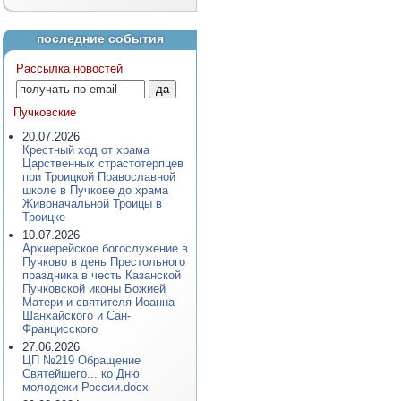
последние события
Рассылка новостей
Пучковские
20.07.2026
Крестный ход от храма
Царственных страстотерпцев
при Троицкой Православной
школе в Пучкове до храма
Живоначальной Троицы в
Троицке
10.07.2026
Архиерейское богослужение в
Пучково в день Престольного
праздника в честь Казанской
Пучковской иконы Божией
Матери и святителя Иоанна
Шанхайского и Сан-
Францисского
27.06.2026
ЦП №219 Обращение
Святейшего... ко Дню
молодежи России.docx