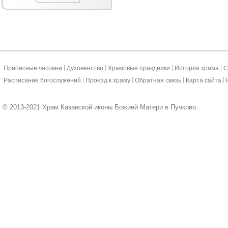
|
|
|
|
Приписные часовни
Духовенство
Храмовые праздники
История храма
С
|
|
|
|
Расписание богослужений
Проезд к храму
Обратная связь
Карта сайта
© 2013-2021 Храм Казанской иконы Божией Матери в Пучково.