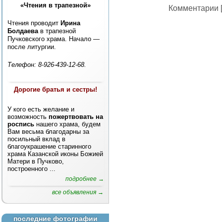
«Чтения в трапезной»
Комментарии [
Чтения проводит
Ирина
Болдаева
в трапезной
Пучковского храма. Начало —
после литургии.
Телефон: 8-926-439-12-68.
Дорогие братья и сестры!
У кого есть желание и
возможность
пожертвовать на
роспись
нашего храма, будем
Вам весьма благодарны за
посильный вклад в
благоукрашение старинного
храма Казанской иконы Божией
Матери в Пучково,
построенного ...
подробнее →
все объявления →
последние фотографии