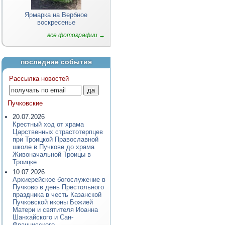
Ярмарка на Вербное
воскресенье
все фотографии →
последние события
Рассылка новостей
Пучковские
20.07.2026
Крестный ход от храма
Царственных страстотерпцев
при Троицкой Православной
школе в Пучкове до храма
Живоначальной Троицы в
Троицке
10.07.2026
Архиерейское богослужение в
Пучково в день Престольного
праздника в честь Казанской
Пучковской иконы Божией
Матери и святителя Иоанна
Шанхайского и Сан-
Францисского