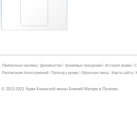
|
|
|
|
Приписные часовни
Духовенство
Храмовые праздники
История храма
С
|
|
|
|
Расписание богослужений
Проезд к храму
Обратная связь
Карта сайта
© 2013-2021 Храм Казанской иконы Божией Матери в Пучково.