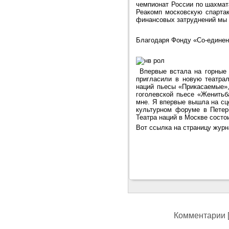
чемпионат России по шахмат
Реакомп московскую спартак
финансовых затруднений мы 
Благодаря Фонду «Со-единен
Впервые встала на горные 
пригласили в новую театра
наций пьесы «Прикасаемые»,
гоголевской пьесе «Женитьб
мне. Я впервые вышла на сц
культурном форуме в Петерб
Театра наций в Москве сост
Вот ссылка на страницу жур
Комментарии [