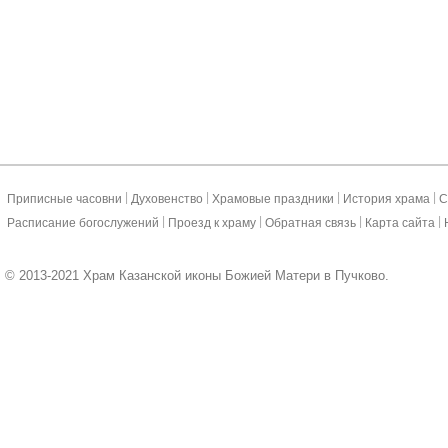
|
|
|
|
Приписные часовни
Духовенство
Храмовые праздники
История храма
С
|
|
|
|
Расписание богослужений
Проезд к храму
Обратная связь
Карта сайта
© 2013-2021 Храм Казанской иконы Божией Матери в Пучково.