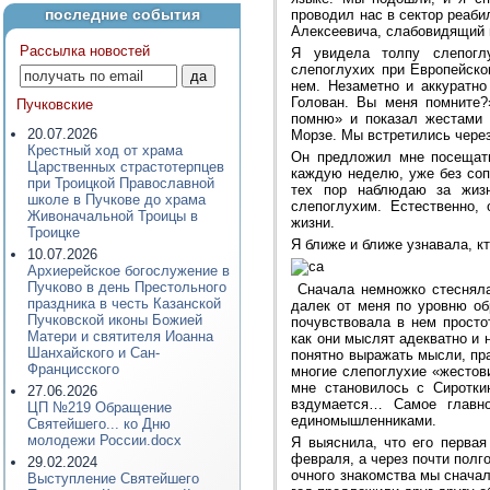
последние события
проводил нас в сектор реаби
Алексеевича, слабовидящий г
Рассылка новостей
Я увидела толпу слепогл
слепоглухих при Европейско
нем. Незаметно и аккуратно
Голован. Вы меня помните?»
Пучковские
помню» и показал жестами 
20.07.2026
Морзе. Мы встретились через
Крестный ход от храма
Он предложил мне посещать
Царственных страстотерпцев
каждую неделю, уже без соп
при Троицкой Православной
тех пор наблюдаю за жиз
школе в Пучкове до храма
слепоглухим. Естественно,
Живоначальной Троицы в
жизни.
Троицке
Я ближе и ближе узнавала, кт
10.07.2026
Архиерейское богослужение в
Пучково в день Престольного
Сначала немножко стеснялас
праздника в честь Казанской
далек от меня по уровню об
Пучковской иконы Божией
почувствовала в нем просто
Матери и святителя Иоанна
как они мыслят адекватно и
Шанхайского и Сан-
понятно выражать мысли, пр
Францисского
многие слепоглухие «жестов
мне становилось с Сиротки
27.06.2026
вздумается… Самое главн
ЦП №219 Обращение
единомышленниками.
Святейшего... ко Дню
молодежи России.docx
Я выяснила, что его перва
февраля, а через почти полг
29.02.2024
очного знакомства мы сначал
Выступление Святейшего