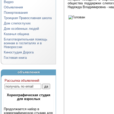
Видео
общества поддержки слепогл
Надежда Владимировна - наш
Объявления
Пожертвования
Троицкая Православная школа
Дом слепоглухих
Дом особенных людей
Казачья община
Благотворительная помощь
воинам в госпиталях и в
Новороссии
Киностудия Дорога
Гостевая книга
объявления
Рассылка объявлений
Хореографическая студия
для взрослых
Продолжается набор в
хореографическую студию для