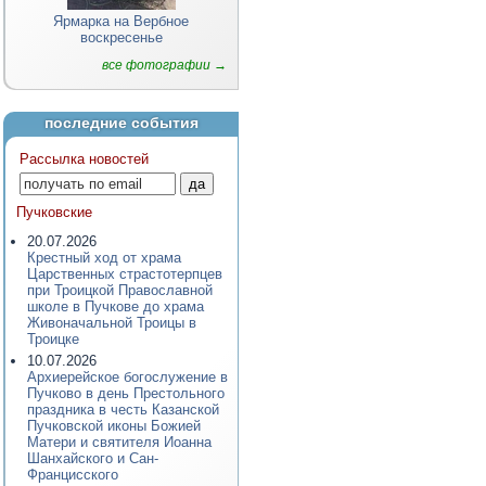
Ярмарка на Вербное
воскресенье
все фотографии →
последние события
Рассылка новостей
Пучковские
20.07.2026
Крестный ход от храма
Царственных страстотерпцев
при Троицкой Православной
школе в Пучкове до храма
Живоначальной Троицы в
Троицке
10.07.2026
Архиерейское богослужение в
Пучково в день Престольного
праздника в честь Казанской
Пучковской иконы Божией
Матери и святителя Иоанна
Шанхайского и Сан-
Францисского