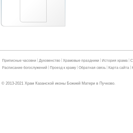
|
|
|
|
Приписные часовни
Духовенство
Храмовые праздники
История храма
С
|
|
|
|
Расписание богослужений
Проезд к храму
Обратная связь
Карта сайта
© 2013-2021 Храм Казанской иконы Божией Матери в Пучково.