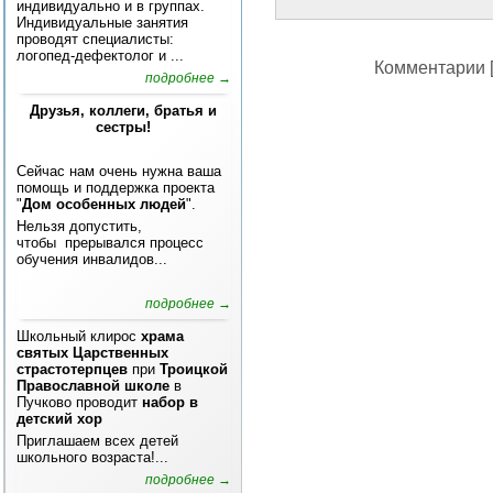
индивидуально и в группах.
Индивидуальные занятия
проводят специалисты:
логопед-дефектолог и ...
Комментарии [
подробнее →
Друзья, коллеги, братья и
сестры!
Сейчас нам очень нужна ваша
помощь и поддержка проекта
"
Дом особенных людей
".
Нельзя допустить,
чтобы прерывался процесс
обучения инвалидов...
подробнее →
Школьный клирос
храма
святых Царственных
страстотерпцев
при
Троицкой
Православной школе
в
Пучково проводит
набор в
детский хор
Приглашаем всех детей
школьного возраста!...
подробнее →