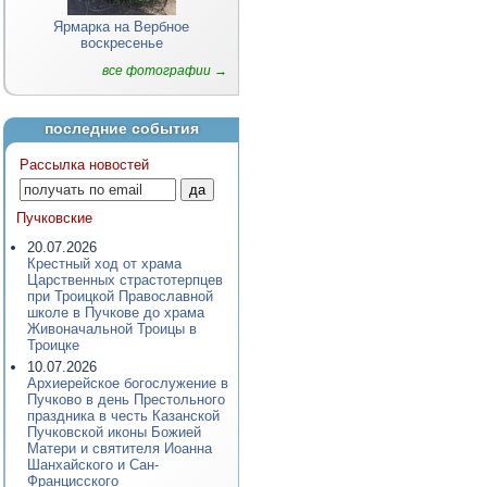
Ярмарка на Вербное
воскресенье
все фотографии →
последние события
Рассылка новостей
Пучковские
20.07.2026
Крестный ход от храма
Царственных страстотерпцев
при Троицкой Православной
школе в Пучкове до храма
Живоначальной Троицы в
Троицке
10.07.2026
Архиерейское богослужение в
Пучково в день Престольного
праздника в честь Казанской
Пучковской иконы Божией
Матери и святителя Иоанна
Шанхайского и Сан-
Францисского