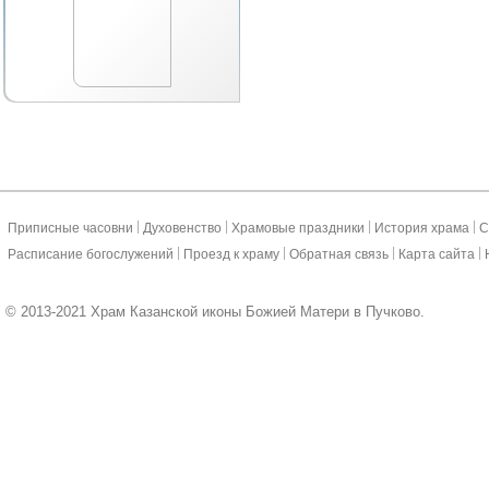
|
|
|
|
Приписные часовни
Духовенство
Храмовые праздники
История храма
С
|
|
|
|
Расписание богослужений
Проезд к храму
Обратная связь
Карта сайта
© 2013-2021 Храм Казанской иконы Божией Матери в Пучково.