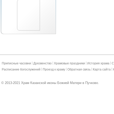
|
|
|
|
Приписные часовни
Духовенство
Храмовые праздники
История храма
С
|
|
|
|
Расписание богослужений
Проезд к храму
Обратная связь
Карта сайта
© 2013-2021 Храм Казанской иконы Божией Матери в Пучково.