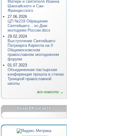
Матери и святителя Иоанна
Шанхайского и Сан-
Францисского
27.06.2026
ЦП №219 Обращение
Святейшего... ко Дню
молодежи России.docx
29.02.2024
Выступление Святейшего
Патриарха Кирилла на II
Общемосковском
православном молодежном
форуме
01.07.2023
Объединенная пастырская
конференция прошла в стенах
Троицкой православной
школы
все новости →
Храм ВКонтакте