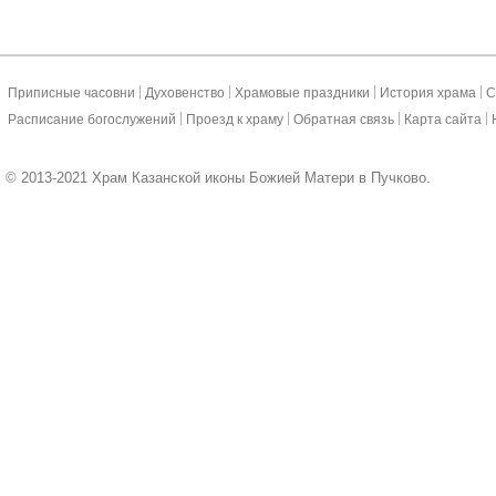
|
|
|
|
Приписные часовни
Духовенство
Храмовые праздники
История храма
С
|
|
|
|
Расписание богослужений
Проезд к храму
Обратная связь
Карта сайта
© 2013-2021 Храм Казанской иконы Божией Матери в Пучково.