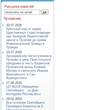
Рассылка новостей
Пучковские
20.07.2026
Крестный ход от храма
Царственных страстотерпцев
при Троицкой Православной
школе в Пучкове до храма
Живоначальной Троицы в
Троицке
10.07.2026
Архиерейское богослужение в
Пучково в день Престольного
праздника в честь Казанской
Пучковской иконы Божией
Матери и святителя Иоанна
Шанхайского и Сан-
Францисского
27.06.2026
ЦП №219 Обращение
Святейшего... ко Дню
молодежи России.docx
29.02.2024
Выступление Святейшего
Патриарха Кирилла на II
Общемосковском