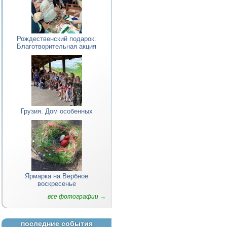
Рождественский подарок.
Благотворительная акция
Грузия. Дом особенных
Ярмарка на Вербное
воскресенье
все фотографии →
последние события