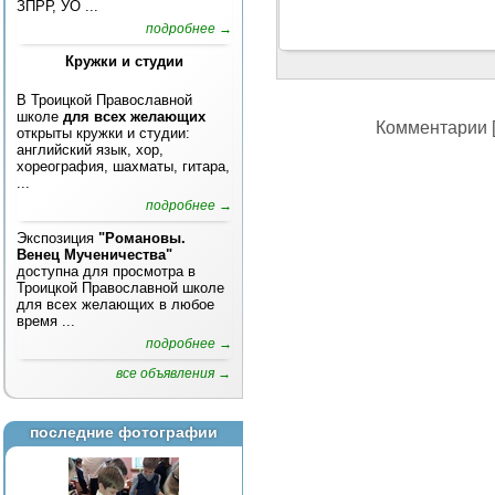
ЗПРР, УО ...
подробнее →
Кружки и студии
В Троицкой Православной
школе
для всех желающих
Комментарии [
открыты кружки и студии:
английский язык, хор,
хореография, шахматы, гитара,
...
подробнее →
Экспозиция
"Романовы.
Венец Мученичества"
доступна для просмотра в
Троицкой Православной школе
для всех желающих в любое
время ...
подробнее →
все объявления →
последние фотографии